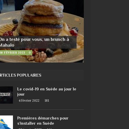
On a testé pour vous, un brunch à
Mahalo
16 FÉVRIER 2023
0
RTICLES POPULAIRES
Le covid-19 en Suède au jour le
jour
4 février 2022
181
Premières démarches pour
s’installer en Suède