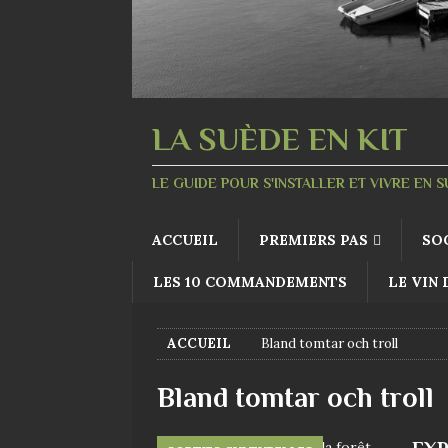
LA SUÈDE EN KIT
LE GUIDE POUR S'INSTALLER ET VIVRE EN 
ACCUEIL
PREMIERS PAS
SO
LES 10 COMMANDEMENTS
LE VIN
ACCUEIL
Bland tomtar och troll
Bland tomtar och troll