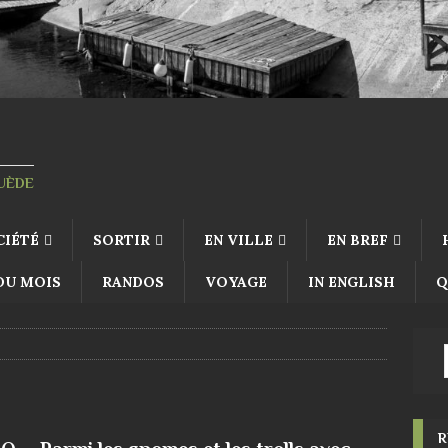
SUÈDE
CIÉTÉ
SORTIR
EN VILLE
EN BREF
 DU MOIS
RANDOS
VOYAGE
IN ENGLISH
Q
R