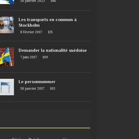
30 janvier 2023
144
Les transports en commun à
Stockholm
8 février 2017
125
Demander la nationalité suédoise
7 juin 2017
109
Le personnummer
30 janvier 2017
103