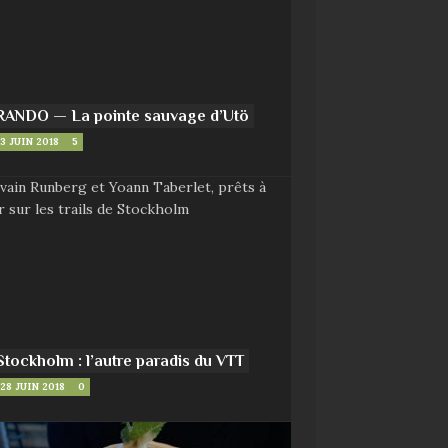
RANDO — La pointe sauvage d’Utö
3 JUIN 2018
5
Stockholm : l’autre paradis du VTT
28 JUIN 2018
0