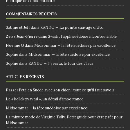
Politique de confidentialité
COMMENTAIRES RÉCENTS
Sabine et Jeff
dans
RANDO — La pointe sauvage d’Utö
Zeiss Jean-Pierre
dans
Swish : l’appli suédoise incontournable
Noemie G
dans
Midsommar — la fête suédoise par excellence
Sophie
dans
Midsommar — la fête suédoise par excellence
Sophie
dans
RANDO — Tyresta, le tour des 7 lacs
ARTICLES RÉCENTS
Passer l’été en Suède avec son chien : tout ce qu’il faut savoir
Le « kollektivavtal », un détail d’importance
Midsommar — la fête suédoise par excellence
La minute mode de Virginie Tolly. Petit guide pour être prêt pour
Midsommar