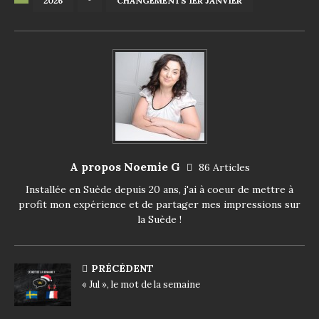
2026
⁸
CHANGEMENTS 1ER JANVIER
A propos Noemie G
86 Articles
Installée en Suède depuis 20 ans, j'ai à coeur de mettre à
profit mon expérience et de partager mes impressions sur
la Suède !
PRÉCÉDENT
« Jul », le mot de la semaine