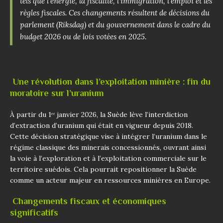
tels que l’énergie, la fiscalité, l’immigration, l’emploi et les
règles fiscales. Ces changements résultent de décisions du
parlement (Riksdag) et du gouvernement dans le cadre du
budget 2026 ou de lois votées en 2025.
Une révolution dans l’exploitation minière : fin du
moratoire sur l’uranium
À partir du 1ᵉʳ janvier 2026, la Suède lève l’interdiction
d’extraction d’uranium qui était en vigueur depuis 2018.
Cette décision stratégique vise à intégrer l’uranium dans le
régime classique des minerais concessionnés, ouvrant ainsi
la voie à l’exploration et à l’exploitation commerciale sur le
territoire suédois. Cela pourrait repositionner la Suède
comme un acteur majeur en ressources minières en Europe.
Changements fiscaux et économiques
significatifs