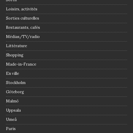
Loisirs, activités
Sorties culturelles
Restaurants, cafés
Médias/TV/radio
Littérature
Shopping
Made-in-France
En ville
Stockholm
Göteborg
Malmö
Uppsala
Umeå
Paris