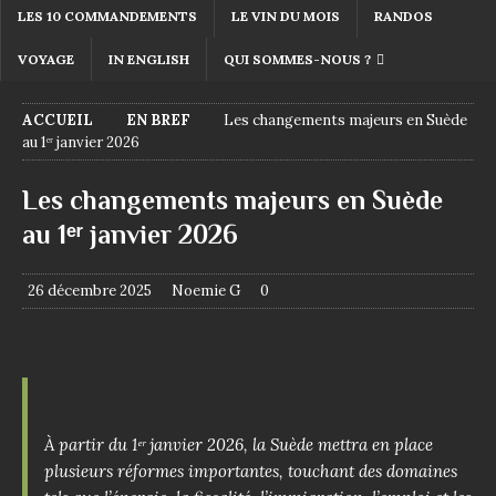
LES 10 COMMANDEMENTS
LE VIN DU MOIS
RANDOS
VOYAGE
IN ENGLISH
QUI SOMMES-NOUS ?
ACCUEIL
EN BREF
Les changements majeurs en Suède
au 1ᵉʳ janvier 2026
Les changements majeurs en Suède
au 1ᵉʳ janvier 2026
26 décembre 2025
Noemie G
0
À partir du 1ᵉʳ janvier 2026, la Suède mettra en place
plusieurs réformes importantes, touchant des domaines