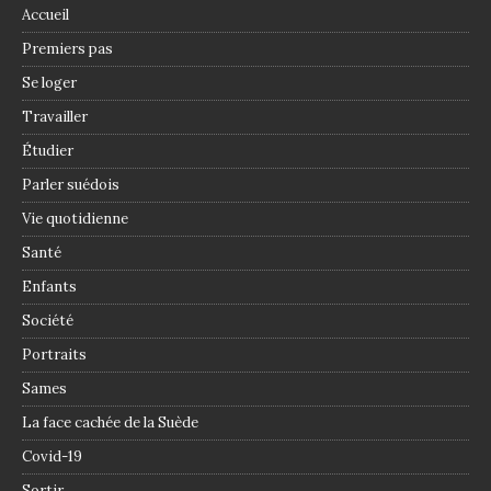
Accueil
Premiers pas
Se loger
Travailler
Étudier
Parler suédois
Vie quotidienne
Santé
Enfants
Société
Portraits
Sames
La face cachée de la Suède
Covid-19
Sortir