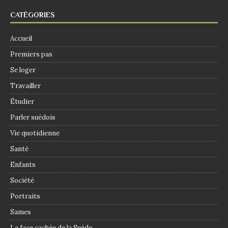
CATÉGORIES
Accueil
Premiers pas
Se loger
Travailler
Étudier
Parler suédois
Vie quotidienne
Santé
Enfants
Société
Portraits
Sames
La face cachée de la Suède