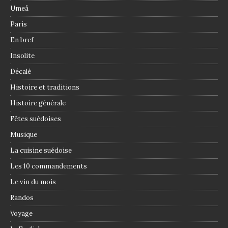
Umeå
Paris
En bref
Insolite
Décalé
Histoire et traditions
Histoire générale
Fêtes suédoises
Musique
La cuisine suédoise
Les 10 commandements
Le vin du mois
Randos
Voyage