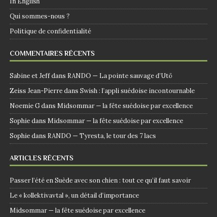
In English
Qui sommes-nous ?
Politique de confidentialité
COMMENTAIRES RÉCENTS
Sabine et Jeff
dans
RANDO — La pointe sauvage d’Utö
Zeiss Jean-Pierre
dans
Swish : l’appli suédoise incontournable
Noemie G
dans
Midsommar — la fête suédoise par excellence
Sophie
dans
Midsommar — la fête suédoise par excellence
Sophie
dans
RANDO — Tyresta, le tour des 7 lacs
ARTICLES RÉCENTS
Passer l’été en Suède avec son chien : tout ce qu’il faut savoir
Le « kollektivavtal », un détail d’importance
Midsommar — la fête suédoise par excellence