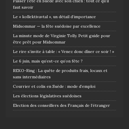
Passer l’été en Suède avec son chien : tout ce qu’il
faut savoir
Le « kollektivavtal », un détail d’importance
Midsommar — la fête suédoise par excellence
La minute mode de Virginie Tolly. Petit guide pour
être prêt pour Midsommar
Le rire s’invite à table : « Venez donc dîner ce soir ! »
Le 6 juin, mais qu’est-ce qu’on fête ?
REKO-Ring : La quête de produits frais, locaux et
sans intermédiaires
Courrier et colis en Suède : mode d’emploi
Les élections législatives suédoises
Election des conseillers des Français de l’étranger