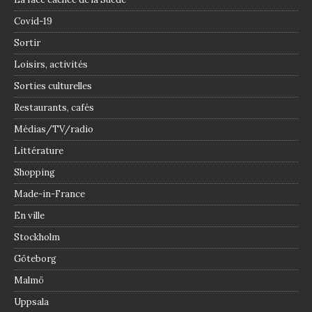
Covid-19
Sortir
Loisirs, activités
Sorties culturelles
Restaurants, cafés
Médias/TV/radio
Littérature
Shopping
Made-in-France
En ville
Stockholm
Göteborg
Malmö
Uppsala