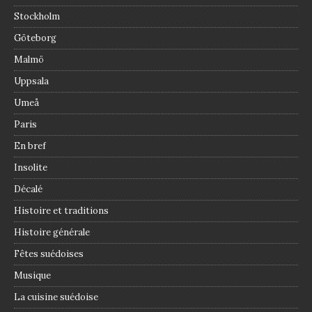
Stockholm
Göteborg
Malmö
Uppsala
Umeå
Paris
En bref
Insolite
Décalé
Histoire et traditions
Histoire générale
Fêtes suédoises
Musique
La cuisine suédoise