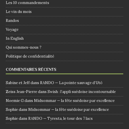
Les 10 commandements
Le vin du mois
Randos
Voyage
In English
Qui sommes-nous ?
Politique de confidentialité
COMMENTAIRES RÉCENTS
Sabine et Jeff
dans
RANDO — La pointe sauvage d’Utö
Zeiss Jean-Pierre
dans
Swish : l’appli suédoise incontournable
Noemie G
dans
Midsommar — la fête suédoise par excellence
Sophie
dans
Midsommar — la fête suédoise par excellence
Sophie
dans
RANDO — Tyresta, le tour des 7 lacs