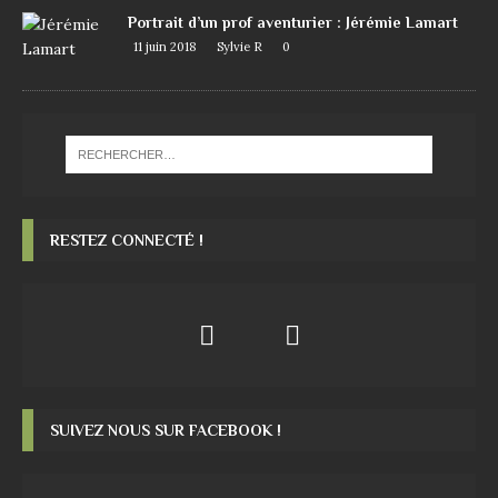
Portrait d’un prof aventurier : Jérémie Lamart
11 juin 2018
Sylvie R
0
RESTEZ CONNECTÉ !
SUIVEZ NOUS SUR FACEBOOK !