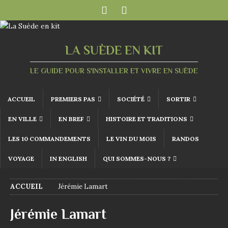
LA SUÈDE EN KIT
LE GUIDE POUR S'INSTALLER ET VIVRE EN SUÈDE
ACCUEIL
PREMIERS PAS
SOCIÉTÉ
SORTIR
EN VILLE
EN BREF
HISTOIRE ET TRADITIONS
LES 10 COMMANDEMENTS
LE VIN DU MOIS
RANDOS
VOYAGE
IN ENGLISH
QUI SOMMES-NOUS ?
ACCUEIL
Jérémie Lamart
Jérémie Lamart