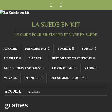
LA SUÈDE EN KIT
LE GUIDE POUR S'INSTALLER ET VIVRE EN SUÈDE
ACCUEIL
PREMIERS PAS
SOCIÉTÉ
SORTIR
EN VILLE
EN BREF
HISTOIRE ET TRADITIONS
LES 10 COMMANDEMENTS
LE VIN DU MOIS
RANDOS
VOYAGE
IN ENGLISH
QUI SOMMES-NOUS ?
ACCUEIL
graines
graines