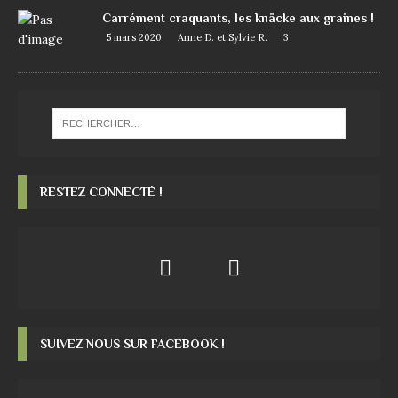
Carrément craquants, les knäcke aux graines !
5 mars 2020
Anne D. et Sylvie R.
3
RESTEZ CONNECTÉ !
SUIVEZ NOUS SUR FACEBOOK !