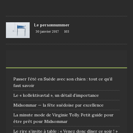
0
9
Le personnummer
30 janvier 2017
103
Passer l’été en Suède avec son chien : tout ce qu’il
faut savoir
Le « kollektivavtal », un détail d’importance
Midsommar — la fête suédoise par excellence
La minute mode de Virginie Tolly. Petit guide pour
être prêt pour Midsommar
Le rire s’invite à table : « Venez donc dîner ce soir ! »