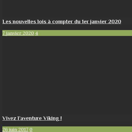
Les nouvelles lois à compter du 1er janvier 2020
7 janvier 2020
4
Vivez l’aventure Viking !
26 juin 2017
0