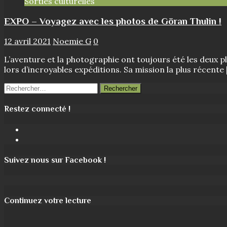
Sorties culturelles
EXPO – Voyagez avec les photos de Göran Thulin !
12 avril 2021
Noemie G
0
L’aventure et la photographie ont toujours été les deux 
lors d’incroyables expéditions. Sa mission la plus récente
Rechercher :
Restez connecté !
Facebook
Instagram
Suivez nous sur Facebook !
Continuez votre lecture