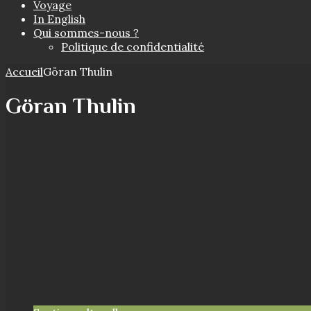
Voyage
In English
Qui sommes-nous ?
Politique de confidentialité
Accueil
Göran Thulin
Göran Thulin