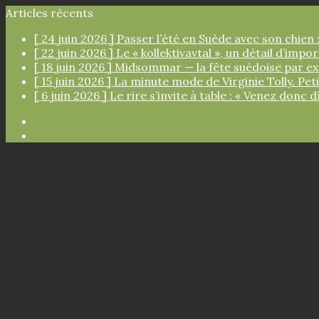
Articles récents
[ 24 juin 2026 ]
Passer l’été en Suède avec son chien :
[ 22 juin 2026 ]
Le « kollektivavtal », un détail d’imp
[ 18 juin 2026 ]
Midsommar — la fête suédoise par e
[ 15 juin 2026 ]
La minute mode de Virginie Tolly. Pe
[ 6 juin 2026 ]
Le rire s’invite à table : « Venez donc d
Facebook
Instagram