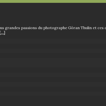
plus grandes passions du photographe Göran Thulin et ces d
[…]