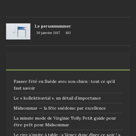
0
9
Le personnummer
30 janvier 2017
103
Passer l’été en Suède avec son chien : tout ce qu’il
faut savoir
Le « kollektivavtal », un détail d’importance
Midsommar — la fête suédoise par excellence
La minute mode de Virginie Tolly. Petit guide pour
être prêt pour Midsommar
Le rire s’invite à table : « Venez donc dîner ce soir ! »