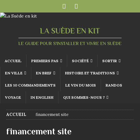
LA SUÈDE EN KIT
LE GUIDE POUR S'INSTALLER ET VIVRE EN SUÈDE
ACCUEIL
PREMIERS PAS
SOCIÉTÉ
SORTIR
EN VILLE
EN BREF
HISTOIRE ET TRADITIONS
LES 10 COMMANDEMENTS
LE VIN DU MOIS
RANDOS
VOYAGE
IN ENGLISH
QUI SOMMES-NOUS ?
ACCUEIL
financement site
financement site