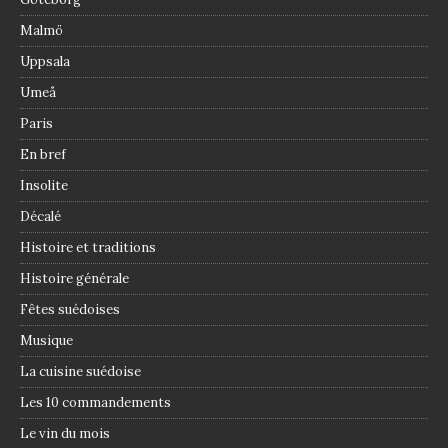
Malmö
Uppsala
Umeå
Paris
En bref
Insolite
Décalé
Histoire et traditions
Histoire générale
Fêtes suédoises
Musique
La cuisine suédoise
Les 10 commandements
Le vin du mois