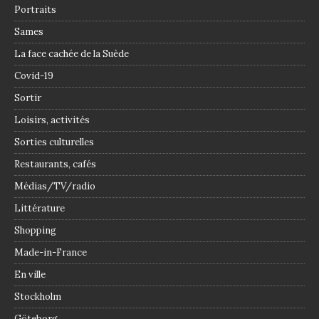
Portraits
Sames
La face cachée de la Suède
Covid-19
Sortir
Loisirs, activités
Sorties culturelles
Restaurants, cafés
Médias/TV/radio
Littérature
Shopping
Made-in-France
En ville
Stockholm
Göteborg