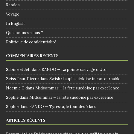
Randos
Voyage
In English
Qui sommes-nous ?
Politique de confidentialité
COMMENTAIRES RÉCENTS
Sabine et Jeff
dans
RANDO — La pointe sauvage d’Utö
Zeiss Jean-Pierre
dans
Swish : l’appli suédoise incontournable
Noemie G
dans
Midsommar — la fête suédoise par excellence
Sophie
dans
Midsommar — la fête suédoise par excellence
Sophie
dans
RANDO — Tyresta, le tour des 7 lacs
ARTICLES RÉCENTS