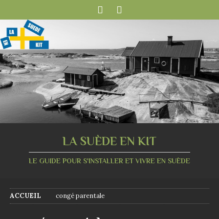
LA SUÈDE EN KIT
LE GUIDE POUR S'INSTALLER ET VIVRE EN SUÈDE
ACCUEIL
congé parentale