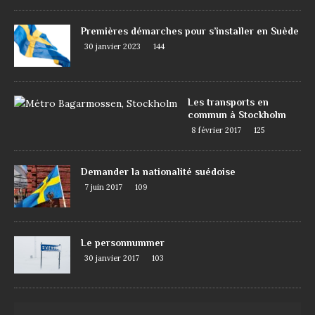
Premières démarches pour s’installer en Suède
30 janvier 2023
144
Les transports en
commun à Stockholm
8 février 2017
125
Demander la nationalité suédoise
7 juin 2017
109
Le personnummer
30 janvier 2017
103