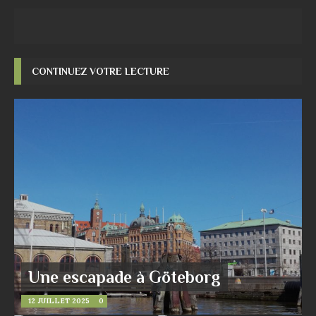
CONTINUEZ VOTRE LECTURE
Une escapade à Göteborg
12 JUILLET 2025
0