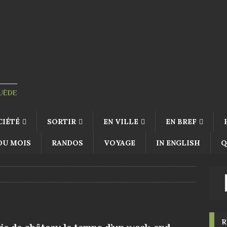
SUÈDE
CIÉTÉ
SORTIR
EN VILLE
EN BREF
 DU MOIS
RANDOS
VOYAGE
IN ENGLISH
Q
R