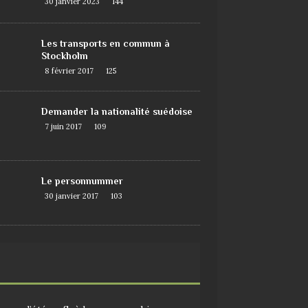
30 janvier 2023
144
Les transports en commun à
Stockholm
8 février 2017
125
Demander la nationalité suédoise
7 juin 2017
109
Le personnummer
30 janvier 2017
103