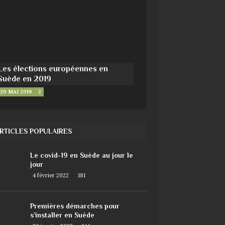
Les élections européennes en
Suède en 2019
20 MAI 2019
2
RTICLES POPULAIRES
Le covid-19 en Suède au jour le
jour
4 février 2022
181
Premières démarches pour
s’installer en Suède