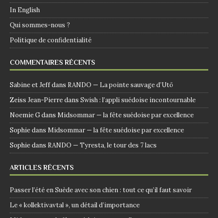
In English
Qui sommes-nous ?
Politique de confidentialité
COMMENTAIRES RÉCENTS
Sabine et Jeff
dans
RANDO — La pointe sauvage d’Utö
Zeiss Jean-Pierre
dans
Swish : l’appli suédoise incontournable
Noemie G
dans
Midsommar — la fête suédoise par excellence
Sophie
dans
Midsommar — la fête suédoise par excellence
Sophie
dans
RANDO — Tyresta, le tour des 7 lacs
ARTICLES RÉCENTS
Passer l’été en Suède avec son chien : tout ce qu’il faut savoir
Le « kollektivavtal », un détail d’importance