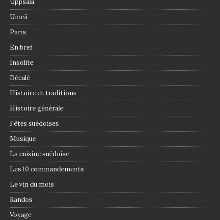
Uppsala
Umeå
Paris
En bref
Insolite
Décalé
Histoire et traditions
Histoire générale
Fêtes suédoises
Musique
La cuisine suédoise
Les 10 commandements
Le vin du mois
Randos
Voyage