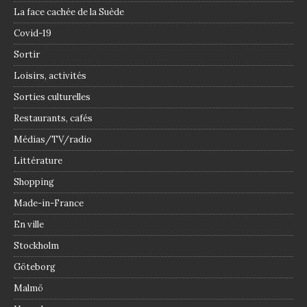
La face cachée de la Suède
Covid-19
Sortir
Loisirs, activités
Sorties culturelles
Restaurants, cafés
Médias/TV/radio
Littérature
Shopping
Made-in-France
En ville
Stockholm
Göteborg
Malmö