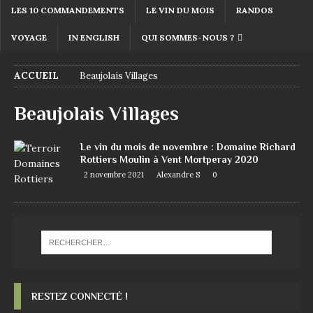
LES 10 COMMANDEMENTS
LE VIN DU MOIS
RANDOS
VOYAGE
IN ENGLISH
QUI SOMMES-NOUS ?
ACCUEIL
Beaujolais Villages
Beaujolais Villages
Le vin du mois de novembre : Domaine Richard
Rottiers Moulin à Vent Mortperay 2020
2 novembre 2021
Alexandre S
0
RESTEZ CONNECTÉ !