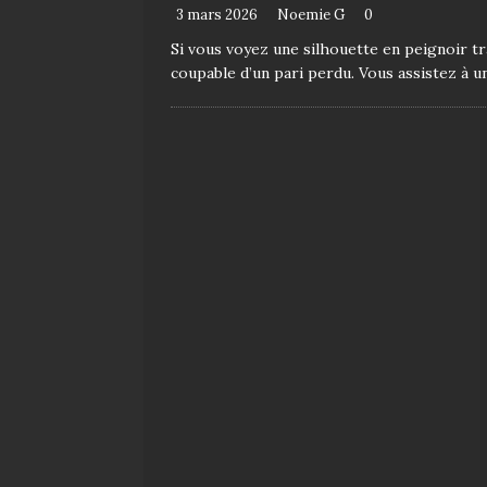
3 mars 2026
Noemie G
0
Si vous voyez une silhouette en peignoir t
coupable d’un pari perdu. Vous assistez à un 