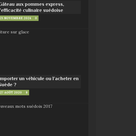
Gâteau aux pommes express,
l’efficacité culinaire suédoise
21 NOVEMBRE 2024
0
Importer un véhicule ou l’acheter en
Suède ?
27 AOÛT 2020
8