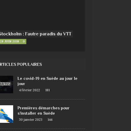
Stockholm : l’autre paradis du VTT
28 JUIN 2018
0
RTICLES POPULAIRES
Le covid-19 en Suède au jour le
jour
4 février 2022
181
Premières démarches pour
s’installer en Suède
30 janvier 2023
144