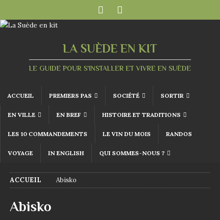
LA SUÈDE EN KIT
LE GUIDE POUR S'INSTALLER ET VIVRE EN SUÈDE
ACCUEIL
PREMIERS PAS
SOCIÉTÉ
SORTIR
EN VILLE
EN BREF
HISTOIRE ET TRADITIONS
LES 10 COMMANDEMENTS
LE VIN DU MOIS
RANDOS
VOYAGE
IN ENGLISH
QUI SOMMES-NOUS ?
ACCUEIL
Abisko
Abisko