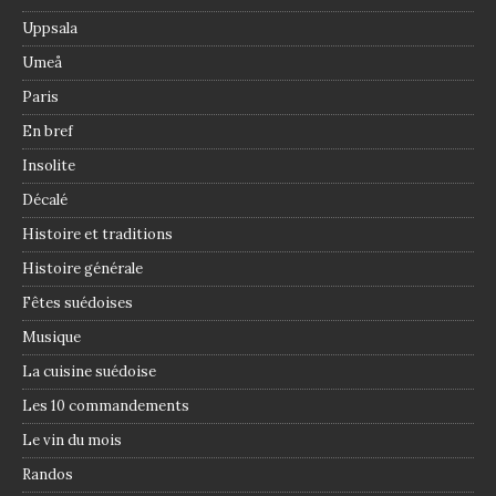
Uppsala
Umeå
Paris
En bref
Insolite
Décalé
Histoire et traditions
Histoire générale
Fêtes suédoises
Musique
La cuisine suédoise
Les 10 commandements
Le vin du mois
Randos