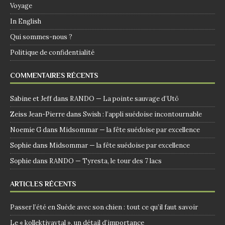
Voyage
In English
Qui sommes-nous ?
Politique de confidentialité
COMMENTAIRES RÉCENTS
Sabine et Jeff
dans
RANDO — La pointe sauvage d’Utö
Zeiss Jean-Pierre
dans
Swish : l’appli suédoise incontournable
Noemie G
dans
Midsommar — la fête suédoise par excellence
Sophie
dans
Midsommar — la fête suédoise par excellence
Sophie
dans
RANDO — Tyresta, le tour des 7 lacs
ARTICLES RÉCENTS
Passer l’été en Suède avec son chien : tout ce qu’il faut savoir
Le « kollektivavtal », un détail d’importance