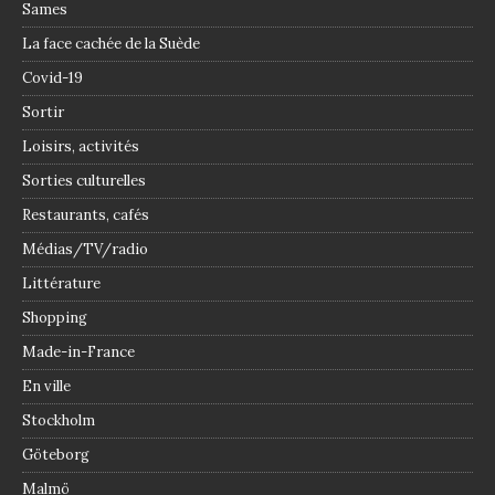
Sames
La face cachée de la Suède
Covid-19
Sortir
Loisirs, activités
Sorties culturelles
Restaurants, cafés
Médias/TV/radio
Littérature
Shopping
Made-in-France
En ville
Stockholm
Göteborg
Malmö