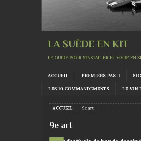
LA SUÈDE EN KIT
LE GUIDE POUR S'INSTALLER ET VIVRE EN 
ACCUEIL
PREMIERS PAS
SO
LES 10 COMMANDEMENTS
LE VIN
ACCUEIL
9e art
9e art