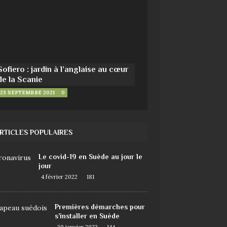
Sofiero : jardin à l’anglaise au cœur
de la Scanie
23 SEPTEMBRE 2021
0
RTICLES POPULAIRES
Le covid-19 en Suède au jour le
jour
4 février 2022
181
Premières démarches pour
s’installer en Suède