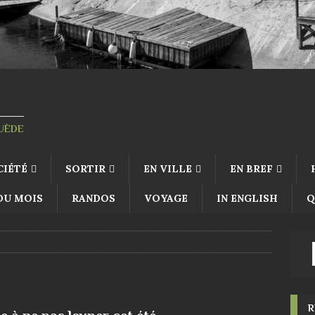
SUÈDE
CIÉTÉ
SORTIR
EN VILLE
EN BREF
 DU MOIS
RANDOS
VOYAGE
IN ENGLISH
Q
R