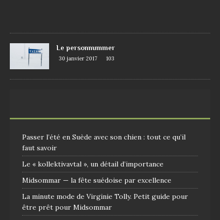
1
0
9
Le personnummer
30 janvier 2017
103
Passer l’été en Suède avec son chien : tout ce qu’il
faut savoir
Le « kollektivavtal », un détail d’importance
Midsommar — la fête suédoise par excellence
La minute mode de Virginie Tolly. Petit guide pour
être prêt pour Midsommar