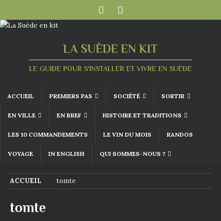
LA SUÈDE EN KIT
LE GUIDE POUR S'INSTALLER ET VIVRE EN SUÈDE
ACCUEIL
PREMIERS PAS
SOCIÉTÉ
SORTIR
EN VILLE
EN BREF
HISTOIRE ET TRADITIONS
LES 10 COMMANDEMENTS
LE VIN DU MOIS
RANDOS
VOYAGE
IN ENGLISH
QUI SOMMES-NOUS ?
ACCUEIL
tomte
tomte