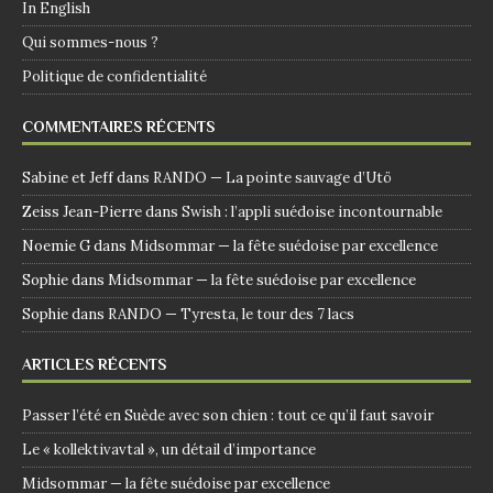
In English
Qui sommes-nous ?
Politique de confidentialité
COMMENTAIRES RÉCENTS
Sabine et Jeff
dans
RANDO — La pointe sauvage d’Utö
Zeiss Jean-Pierre
dans
Swish : l’appli suédoise incontournable
Noemie G
dans
Midsommar — la fête suédoise par excellence
Sophie
dans
Midsommar — la fête suédoise par excellence
Sophie
dans
RANDO — Tyresta, le tour des 7 lacs
ARTICLES RÉCENTS
Passer l’été en Suède avec son chien : tout ce qu’il faut savoir
Le « kollektivavtal », un détail d’importance
Midsommar — la fête suédoise par excellence