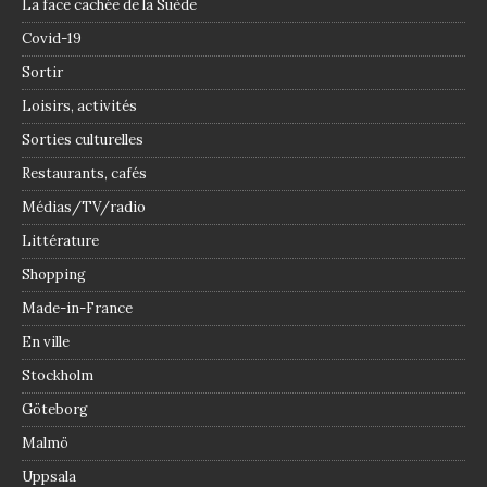
La face cachée de la Suède
Covid-19
Sortir
Loisirs, activités
Sorties culturelles
Restaurants, cafés
Médias/TV/radio
Littérature
Shopping
Made-in-France
En ville
Stockholm
Göteborg
Malmö
Uppsala