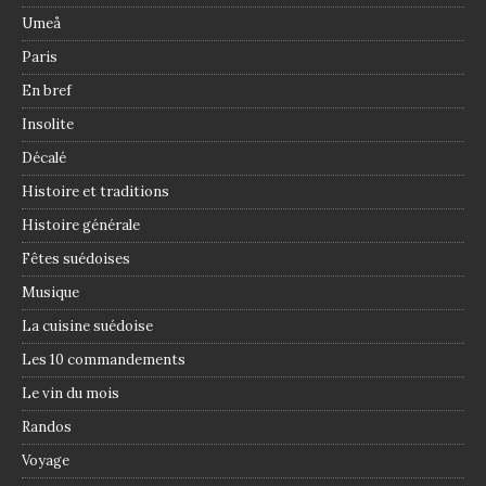
Umeå
Paris
En bref
Insolite
Décalé
Histoire et traditions
Histoire générale
Fêtes suédoises
Musique
La cuisine suédoise
Les 10 commandements
Le vin du mois
Randos
Voyage