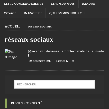
LES 10 COMMANDEMENTS
LE VIN DU MOIS
RANDOS
VOYAGE
IN ENGLISH
QUI SOMMES-NOUS ?
ACCUEIL
réseaux sociaux
réseaux sociaux
@sweden : devenez le porte-parole de la Suède
!
10 décembre 2017
Fabrice E
0
RESTEZ CONNECTÉ !