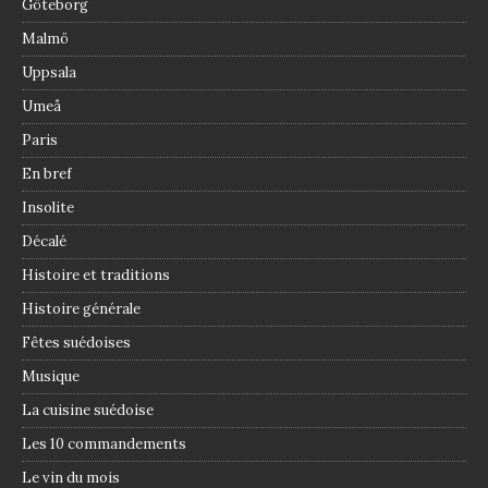
Göteborg
Malmö
Uppsala
Umeå
Paris
En bref
Insolite
Décalé
Histoire et traditions
Histoire générale
Fêtes suédoises
Musique
La cuisine suédoise
Les 10 commandements
Le vin du mois