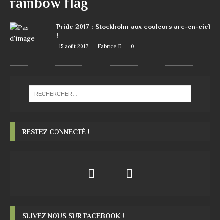
rainbow flag
Pride 2017 : Stockholm aux couleurs arc-en-ciel
!
15 août 2017
Fabrice E
0
RESTEZ CONNECTÉ !
SUIVEZ NOUS SUR FACEBOOK !