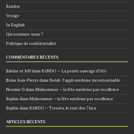
Randos
Voyage
In English
Qui sommes-nous ?
Politique de confidentialité
COMMENTAIRES RÉCENTS
Sabine et Jeff
dans
RANDO — La pointe sauvage d’Utö
Zeiss Jean-Pierre
dans
Swish : l’appli suédoise incontournable
Noemie G
dans
Midsommar — la fête suédoise par excellence
Sophie
dans
Midsommar — la fête suédoise par excellence
Sophie
dans
RANDO — Tyresta, le tour des 7 lacs
ARTICLES RÉCENTS