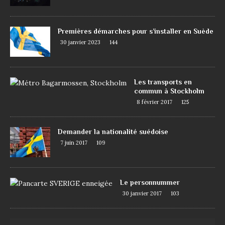
Premières démarches pour s’installer en Suède
30 janvier 2023
144
Les transports en
commun à Stockholm
8 février 2017
125
Demander la nationalité suédoise
7 juin 2017
109
Le personnummer
30 janvier 2017
103