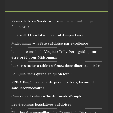
Passer l’été en Suède avec son chien : tout ce qu’il
faut savoir
Le « kollektivavtal », un détail d’importance
Midsommar — la fête suédoise par excellence
La minute mode de Virginie Tolly. Petit guide pour
être prêt pour Midsommar
Le rire s’invite à table : « Venez donc dîner ce soir ! »
Le 6 juin, mais qu’est-ce qu’on fête ?
REKO-Ring : La quête de produits frais, locaux et
sans intermédiaires
Courrier et colis en Suède : mode d’emploi
Les élections législatives suédoises
Election des conseillers des Français de l’étranger