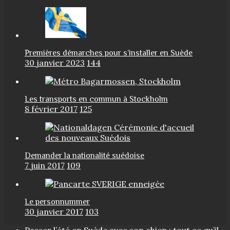
Premières démarches pour s’installer en Suède
30 janvier 2023
144
Les transports en commun à Stockholm
8 février 2017
125
Demander la nationalité suédoise
7 juin 2017
109
Le personnummer
30 janvier 2017
103
Passer l’été en Suède avec son chien : tout ce qu’il