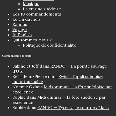
Musique
La cuisine suédoise
Les 10 commandements
Le vin du mois
Randos
Voyage
In English
Qui sommes-nous ?
Politique de confidentialité
Commentaires récents
Sabine et Jeff
dans
RANDO — La pointe sauvage
d’Utö
Zeiss Jean-Pierre
dans
Swish : l’appli suédoise
incontournable
Noemie G
dans
Midsommar — la fête suédoise par
excellence
Sophie
dans
Midsommar — la fête suédoise par
excellence
Sophie
dans
RANDO — Tyresta, le tour des 7 lacs