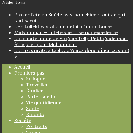
Articles récents
Passer l’été en Suède avec son chien : tout ce qu’il
faut savoir
Le « kollektivavtal », un détail d’importance
Midsommar — la fête suédoise par excellence
La minute mode de Virginie Tolly. Petit guide pour
être prêt pour Midsommar
Le rire s’invite à table : « Venez donc dîner ce soir !
»
Accueil
Premiers pas
Se loger
Travailler
Étudier
Parler suédois
Vie quotidienne
Santé
Enfants
Société
Portraits
Sames