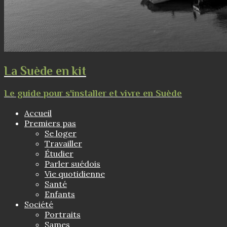
La Suède en kit
Le guide pour s'installer et vivre en Suède
Accueil
Premiers pas
Se loger
Travailler
Étudier
Parler suédois
Vie quotidienne
Santé
Enfants
Société
Portraits
Sames