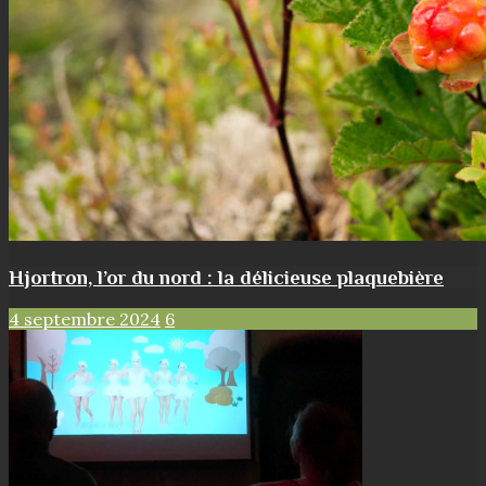
Hjortron, l’or du nord : la délicieuse plaquebière
4 septembre 2024
6