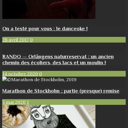
On a testé pour vous : le danceoke !
28 avril 2017
0
RANDO — Orlångens naturreservat : un ancien
chemin des écoliers, des lacs et un moulin !
14 octobre 2020
0
Marathon de Stockholm : partie (presque) remise
5 mai 2020
1