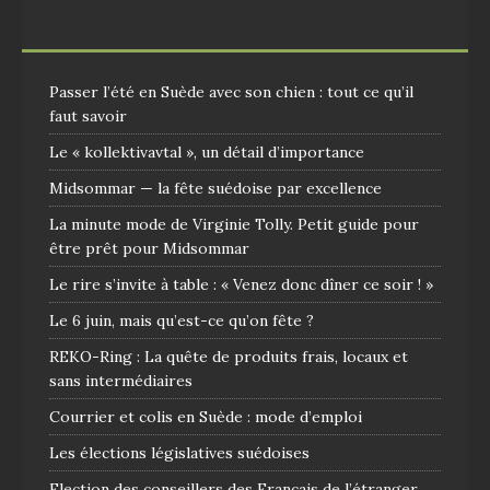
Passer l’été en Suède avec son chien : tout ce qu’il
faut savoir
Le « kollektivavtal », un détail d’importance
Midsommar — la fête suédoise par excellence
La minute mode de Virginie Tolly. Petit guide pour
être prêt pour Midsommar
Le rire s’invite à table : « Venez donc dîner ce soir ! »
Le 6 juin, mais qu’est-ce qu’on fête ?
REKO-Ring : La quête de produits frais, locaux et
sans intermédiaires
Courrier et colis en Suède : mode d’emploi
Les élections législatives suédoises
Election des conseillers des Français de l’étranger