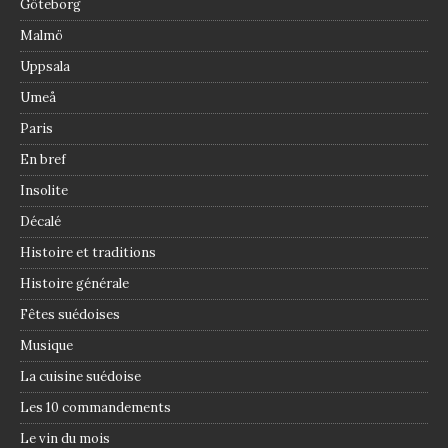
Göteborg
Malmö
Uppsala
Umeå
Paris
En bref
Insolite
Décalé
Histoire et traditions
Histoire générale
Fêtes suédoises
Musique
La cuisine suédoise
Les 10 commandements
Le vin du mois