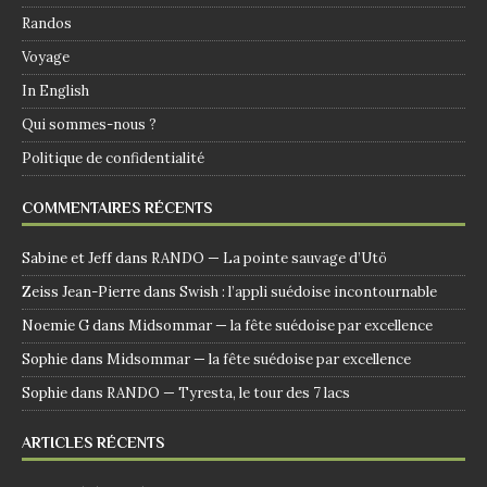
Randos
Voyage
In English
Qui sommes-nous ?
Politique de confidentialité
COMMENTAIRES RÉCENTS
Sabine et Jeff
dans
RANDO — La pointe sauvage d’Utö
Zeiss Jean-Pierre
dans
Swish : l’appli suédoise incontournable
Noemie G
dans
Midsommar — la fête suédoise par excellence
Sophie
dans
Midsommar — la fête suédoise par excellence
Sophie
dans
RANDO — Tyresta, le tour des 7 lacs
ARTICLES RÉCENTS