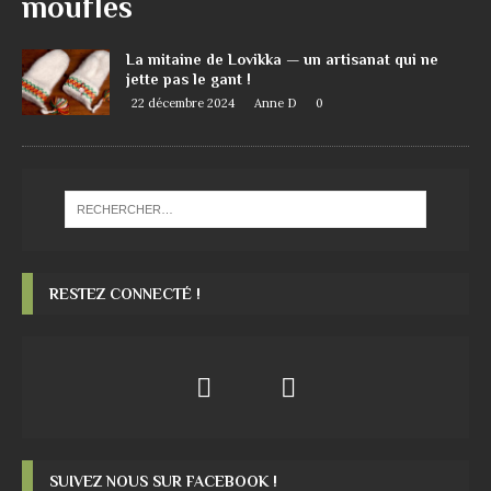
moufles
La mitaine de Lovikka — un artisanat qui ne
jette pas le gant !
22 décembre 2024
Anne D
0
RESTEZ CONNECTÉ !
SUIVEZ NOUS SUR FACEBOOK !