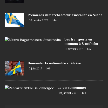
Premières démarches pour s’installer en Suède
30 janvier 2023
144
Les transports en
commun à Stockholm
8 février 2017
125
Demander la nationalité suédoise
7 juin 2017
109
Le personnummer
30 janvier 2017
103