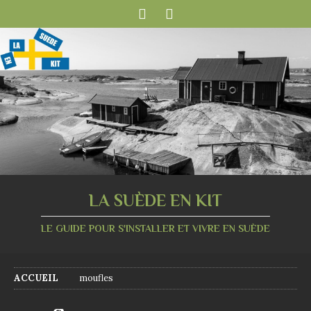
LA SUÈDE EN KIT
LE GUIDE POUR S'INSTALLER ET VIVRE EN SUÈDE
ACCUEIL
moufles