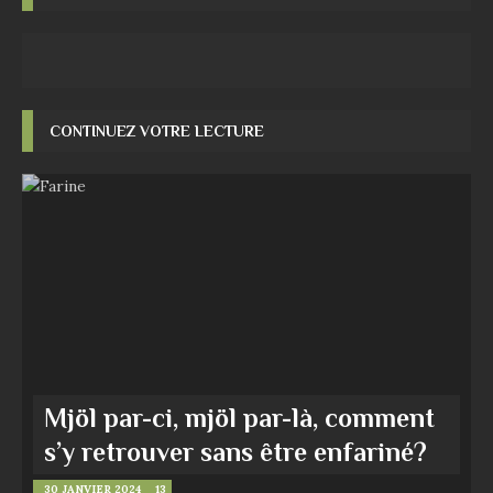
CONTINUEZ VOTRE LECTURE
Mjöl par-ci, mjöl par-là, comment
s’y retrouver sans être enfariné?
30 JANVIER 2024
13