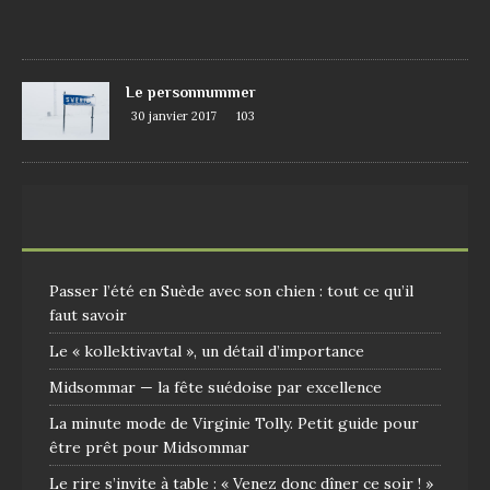
0
9
Le personnummer
30 janvier 2017
103
Passer l’été en Suède avec son chien : tout ce qu’il
faut savoir
Le « kollektivavtal », un détail d’importance
Midsommar — la fête suédoise par excellence
La minute mode de Virginie Tolly. Petit guide pour
être prêt pour Midsommar
Le rire s’invite à table : « Venez donc dîner ce soir ! »