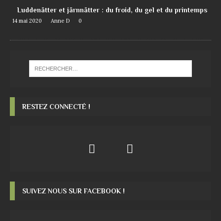
Luddenätter et järnnätter : du froid, du gel et du printemps
14 mai 2020
Anne D
0
RESTEZ CONNECTÉ !
SUIVEZ NOUS SUR FACEBOOK !