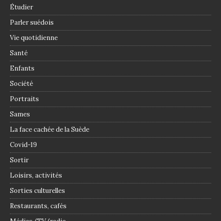
Étudier
Parler suédois
Vie quotidienne
Santé
Enfants
Société
Portraits
Sames
La face cachée de la Suède
Covid-19
Sortir
Loisirs, activités
Sorties culturelles
Restaurants, cafés