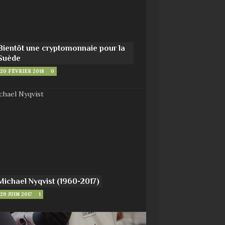
Bientôt une cryptomonnaie pour la
Suède
20 FÉVRIER 2018
0
Michael Nyqvist (1960-2017)
29 JUIN 2017
1