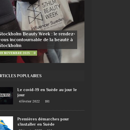
Stockholm Beauty Week : le rendez-
vous incontournable de la beauté à
Stockholm
19 NOVEMBRE 2025
0
RTICLES POPULAIRES
Le covid-19 en Suède au jour le
jour
4 février 2022
181
Premières démarches pour
s’installer en Suède