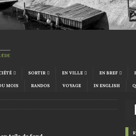
SUÈDE
CIÉTÉ
SORTIR
EN VILLE
EN BREF
 DU MOIS
RANDOS
VOYAGE
IN ENGLISH
Q
R