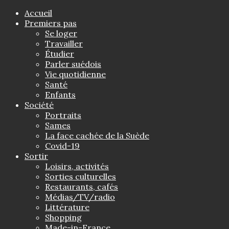
Accueil
Premiers pas
Se loger
Travailler
Étudier
Parler suédois
Vie quotidienne
Santé
Enfants
Société
Portraits
Sames
La face cachée de la Suède
Covid-19
Sortir
Loisirs, activités
Sorties culturelles
Restaurants, cafés
Médias/TV/radio
Littérature
Shopping
Made-in-France