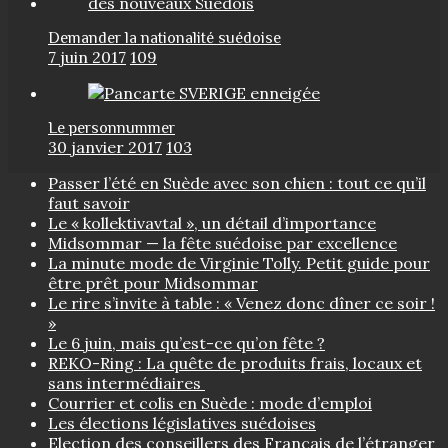
Demander la nationalité suédoise
7 juin 2017
109
Le personnummer
30 janvier 2017
103
Passer l’été en Suède avec son chien : tout ce qu’il
faut savoir
Le « kollektivavtal », un détail d’importance
Midsommar — la fête suédoise par excellence
La minute mode de Virginie Tolly. Petit guide pour
être prêt pour Midsommar
Le rire s’invite à table : « Venez donc dîner ce soir !
»
Le 6 juin, mais qu’est-ce qu’on fête ?
REKO-Ring : La quête de produits frais, locaux et
sans intermédiaires
Courrier et colis en Suède : mode d’emploi
Les élections législatives suédoises
Election des conseillers des Français de l’étranger