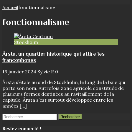
Accueil
fonctionnalisme
fonctionnalisme
Stockholm
Årsta, un quartier historique qui attire les
francophones
16 janvier 2024
Sylvie R
0
Årsta s’étale au sud de Stockholm, le long de la baie qui
porte son nom. Autrefois zone agricole constituée de
plusieurs fermes destinées au ravitaillement de la
capitale, Årsta s’est surtout développée entre les
années
[…]
Rechercher :
Restez connecté !