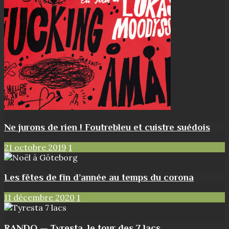
Ne jurons de rien ! Foutrebleu et cuistre suédois
21 octobre 2019
1
Les fêtes de fin d’année au temps du corona
11 décembre 2020
1
RANDO — Tyresta, le tour des 7 lacs