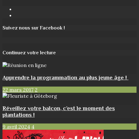
Facebook
Instagram
Suivez nous sur Facebook !
Continuez votre lecture
Apprendre la programmation au plus jeune âge !
22 mars 2017
2
Réveillez votre balcon, c’est le moment des
plantations !
9 avril 2024
4