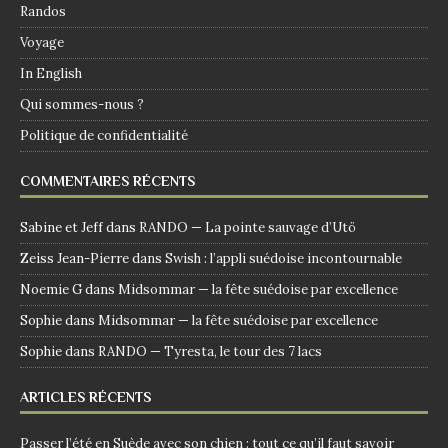
Randos
Voyage
In English
Qui sommes-nous ?
Politique de confidentialité
COMMENTAIRES RÉCENTS
Sabine et Jeff
dans
RANDO — La pointe sauvage d’Utö
Zeiss Jean-Pierre
dans
Swish : l’appli suédoise incontournable
Noemie G
dans
Midsommar — la fête suédoise par excellence
Sophie
dans
Midsommar — la fête suédoise par excellence
Sophie
dans
RANDO — Tyresta, le tour des 7 lacs
ARTICLES RÉCENTS
Passer l’été en Suède avec son chien : tout ce qu’il faut savoir