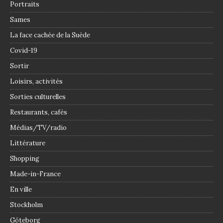
Portraits
Sames
La face cachée de la Suède
Covid-19
Sortir
Loisirs, activités
Sorties culturelles
Restaurants, cafés
Médias/TV/radio
Littérature
Shopping
Made-in-France
En ville
Stockholm
Göteborg