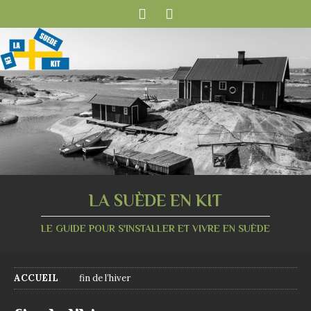
LA SUÈDE EN KIT
LE GUIDE POUR S'INSTALLER ET VIVRE EN SUÈDE
ACCUEIL
fin de l’hiver