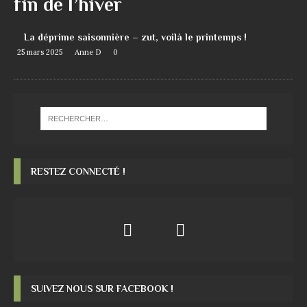
fin de l’hiver
La déprime saisonnière – zut, voilà le printemps !
25 mars 2025
Anne D
0
RESTEZ CONNECTÉ !
SUIVEZ NOUS SUR FACEBOOK !