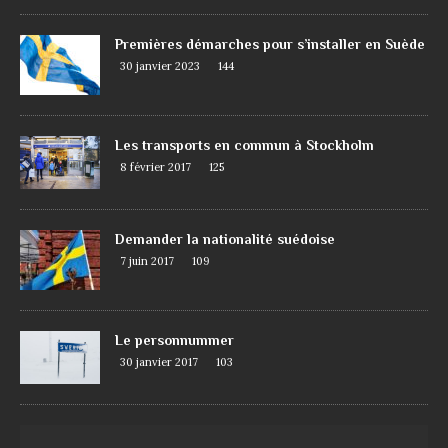
Premières démarches pour s’installer en Suède
30 janvier 2023
144
Les transports en commun à Stockholm
8 février 2017
125
Demander la nationalité suédoise
7 juin 2017
109
Le personnummer
30 janvier 2017
103