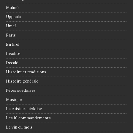
Malmö
Uppsala
Umeå
Paris
En bref
Insolite
Décalé
Histoire et traditions
Histoire générale
Fêtes suédoises
Musique
La cuisine suédoise
Les 10 commandements
Le vin du mois