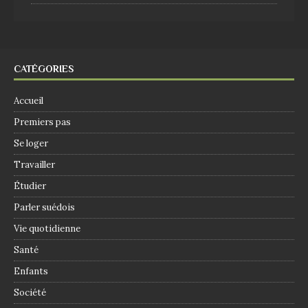
CATÉGORIES
Accueil
Premiers pas
Se loger
Travailler
Étudier
Parler suédois
Vie quotidienne
Santé
Enfants
Société