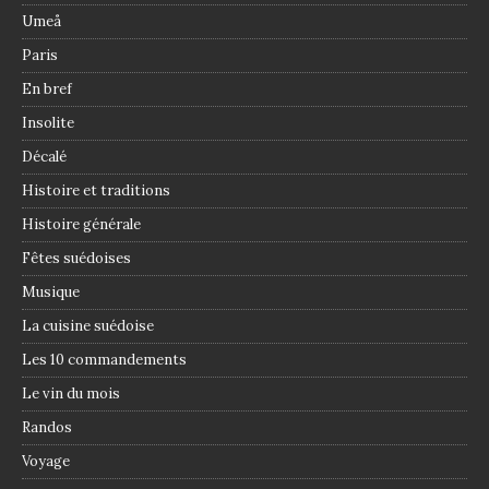
Umeå
Paris
En bref
Insolite
Décalé
Histoire et traditions
Histoire générale
Fêtes suédoises
Musique
La cuisine suédoise
Les 10 commandements
Le vin du mois
Randos
Voyage