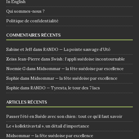
In English
Qui sommes-nous ?
Politique de confidentialité
COMMENTAIRES RÉCENTS
Sabine et Jeff
dans
RANDO — La pointe sauvage d’Utö
Zeiss Jean-Pierre
dans
Swish : l’appli suédoise incontournable
Noemie G
dans
Midsommar — la fête suédoise par excellence
Sophie
dans
Midsommar — la fête suédoise par excellence
Sophie
dans
RANDO — Tyresta, le tour des 7 lacs
ARTICLES RÉCENTS
Passer l’été en Suède avec son chien : tout ce qu’il faut savoir
Le « kollektivavtal », un détail d’importance
Midsommar — la fête suédoise par excellence