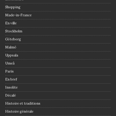
Shopping
Made-in-France
En ville
Stockholm
Göteborg
Malmö
Uppsala
Umeå
Paris
En bref
Insolite
Décalé
Histoire et traditions
Histoire générale