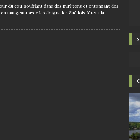
our du cou, soufflant dans des mirlitons et entonnant des
en mangeant avec les doigts, les Suédois fêtent la
S
C