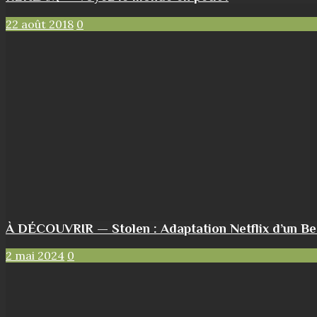
22 août 2018
0
À DÉCOUVRIR — Stolen : Adaptation Netflix d’un Bes
2 mai 2024
0