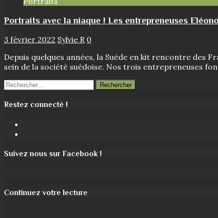
Portraits
Portraits avec la niaque ! Les entrepreneuses Eléono
3 février 2022
Sylvie R
0
Depuis quelques années, la Suède en kit rencontre des Fra
sein de la société suédoise. Nos trois entrepreneuses fo
Rechercher :
Restez connecté !
Facebook
Instagram
Suivez nous sur Facebook !
Continuez votre lecture