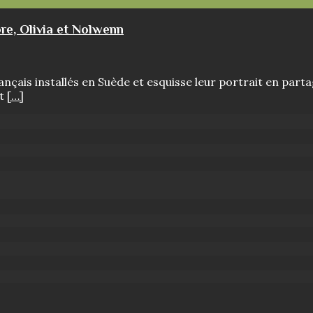
re, Olivia et Nolwenn
nçais installés en Suède et esquisse leur portrait en part
nt
[…]