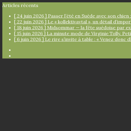
Articles récents
[ 24 juin 2026 ]
Passer l’été en Suède avec son chien :
[ 22 juin 2026 ]
Le « kollektivavtal », un détail d’imp
[ 18 juin 2026 ]
Midsommar — la fête suédoise par e
[ 15 juin 2026 ]
La minute mode de Virginie Tolly. Pe
[ 6 juin 2026 ]
Le rire s’invite à table : « Venez donc d
Facebook
Instagram