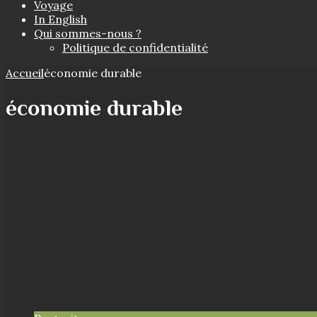
Voyage
In English
Qui sommes-nous ?
Politique de confidentialité
Accueil
économie durable
économie durable