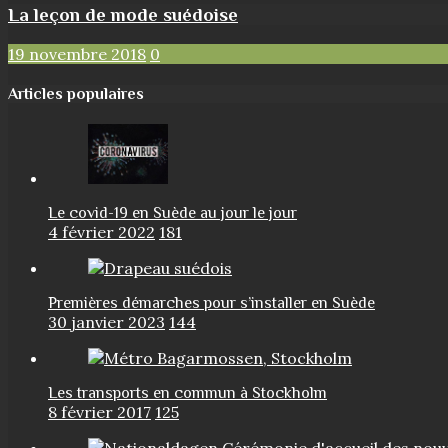
La leçon de mode suédoise
19 novembre 2018
0
Articles populaires
Le covid-19 en Suède au jour le jour
4 février 2022
181
Premières démarches pour s’installer en Suède
30 janvier 2023
144
Les transports en commun à Stockholm
8 février 2017
125