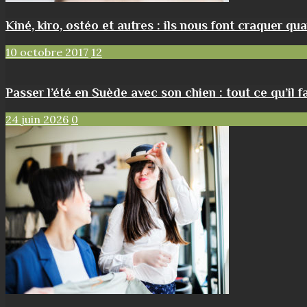
Kiné, kiro, ostéo et autres : ils nous font craquer qua
10 octobre 2017
12
Passer l’été en Suède avec son chien : tout ce qu’il f
24 juin 2026
0