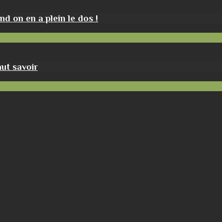
nd on en a plein le dos !
aut savoir