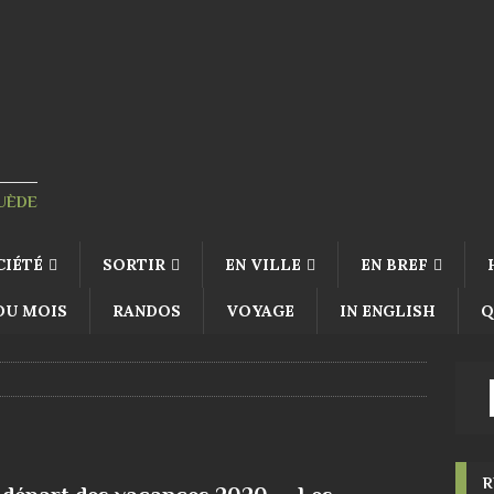
SUÈDE
CIÉTÉ
SORTIR
EN VILLE
EN BREF
 DU MOIS
RANDOS
VOYAGE
IN ENGLISH
Q
R