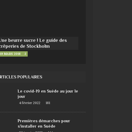
Une beurre sucre ! Le guide des
crêperies de Stockholm
19 MARS 2018
2
RTICLES POPULAIRES
Le covid-19 en Suède au jour le
jour
4 février 2022
181
Premières démarches pour
s’installer en Suède