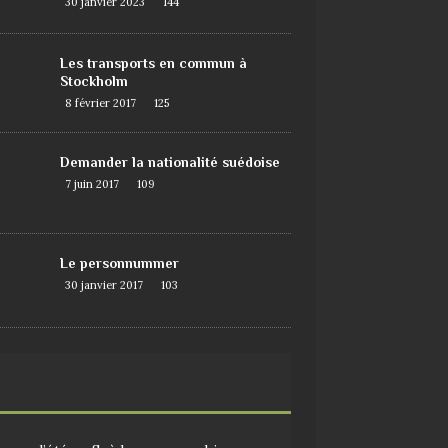
30 janvier 2023
144
Les transports en commun à
Stockholm
8 février 2017
125
Demander la nationalité suédoise
7 juin 2017
109
Le personnummer
30 janvier 2017
103