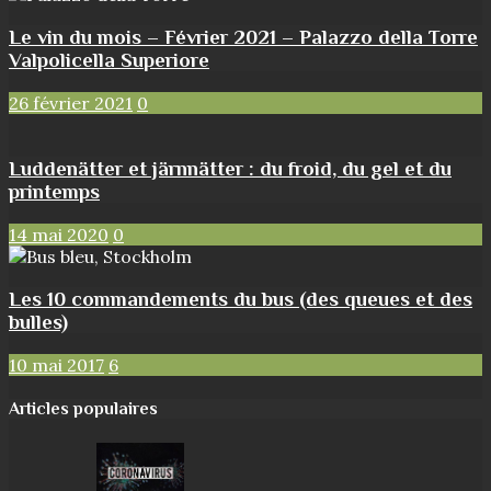
Le vin du mois – Février 2021 – Palazzo della Torre
Valpolicella Superiore
26 février 2021
0
Luddenätter et järnnätter : du froid, du gel et du
printemps
14 mai 2020
0
Les 10 commandements du bus (des queues et des
bulles)
10 mai 2017
6
Articles populaires