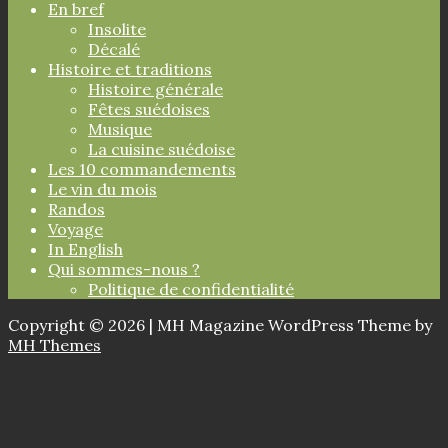
En bref
Insolite
Décalé
Histoire et traditions
Histoire générale
Fêtes suédoises
Musique
La cuisine suédoise
Les 10 commandements
Le vin du mois
Randos
Voyage
In English
Qui sommes-nous ?
Politique de confidentialité
Copyright © 2026 | MH Magazine WordPress Theme by
MH Themes