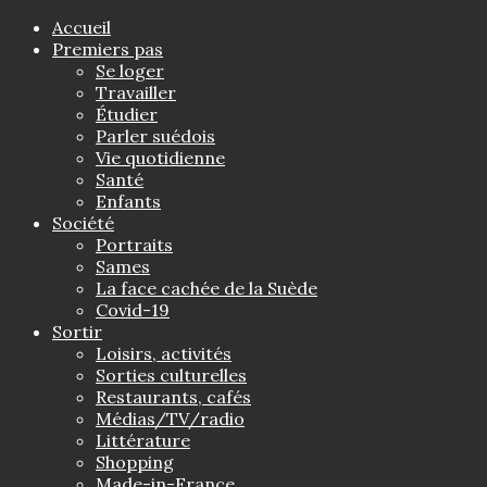
Accueil
Premiers pas
Se loger
Travailler
Étudier
Parler suédois
Vie quotidienne
Santé
Enfants
Société
Portraits
Sames
La face cachée de la Suède
Covid-19
Sortir
Loisirs, activités
Sorties culturelles
Restaurants, cafés
Médias/TV/radio
Littérature
Shopping
Made-in-France