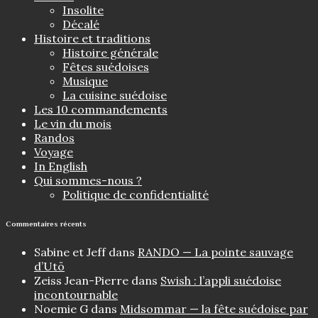
Insolite
Décalé
Histoire et traditions
Histoire générale
Fêtes suédoises
Musique
La cuisine suédoise
Les 10 commandements
Le vin du mois
Randos
Voyage
In English
Qui sommes-nous ?
Politique de confidentialité
Commentaires récents
Sabine et Jeff
dans
RANDO — La pointe sauvage
d’Utö
Zeiss Jean-Pierre
dans
Swish : l’appli suédoise
incontournable
Noemie G
dans
Midsommar — la fête suédoise par