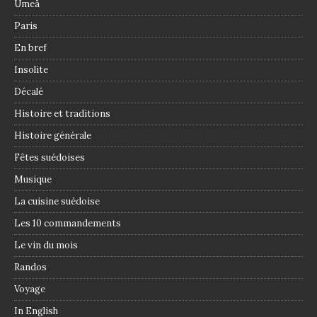
Umeå
Paris
En bref
Insolite
Décalé
Histoire et traditions
Histoire générale
Fêtes suédoises
Musique
La cuisine suédoise
Les 10 commandements
Le vin du mois
Randos
Voyage
In English