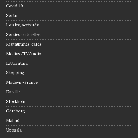
Covid-19
Sortir
Loisirs, activités
Sorties culturelles
Restaurants, cafés
Médias/TV/radio
Littérature
Shopping
Made-in-France
En ville
Stockholm
Göteborg
Malmö
Uppsala