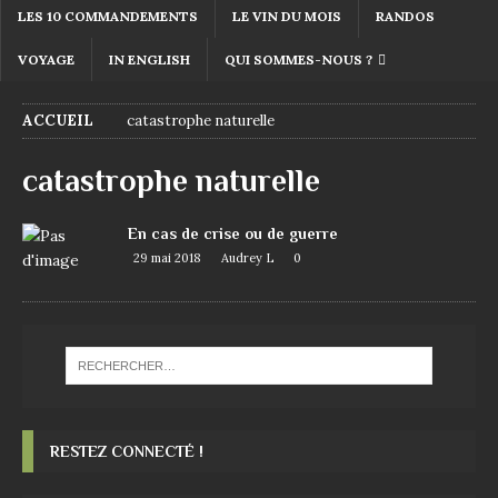
LES 10 COMMANDEMENTS
LE VIN DU MOIS
RANDOS
VOYAGE
IN ENGLISH
QUI SOMMES-NOUS ?
ACCUEIL
catastrophe naturelle
catastrophe naturelle
En cas de crise ou de guerre
29 mai 2018
Audrey L
0
RESTEZ CONNECTÉ !