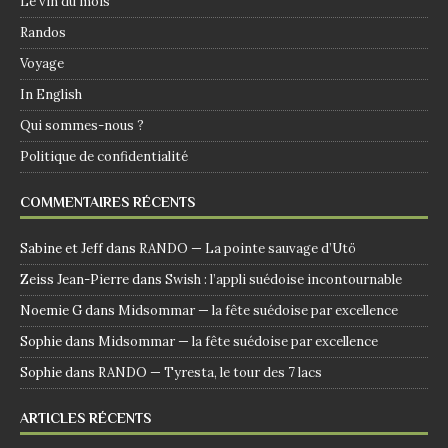
Le vin du mois
Randos
Voyage
In English
Qui sommes-nous ?
Politique de confidentialité
COMMENTAIRES RÉCENTS
Sabine et Jeff
dans
RANDO — La pointe sauvage d’Utö
Zeiss Jean-Pierre
dans
Swish : l’appli suédoise incontournable
Noemie G
dans
Midsommar — la fête suédoise par excellence
Sophie
dans
Midsommar — la fête suédoise par excellence
Sophie
dans
RANDO — Tyresta, le tour des 7 lacs
ARTICLES RÉCENTS