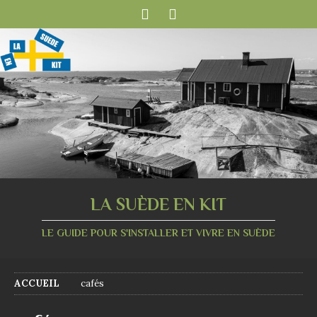
LA SUÈDE EN KIT
LE GUIDE POUR S'INSTALLER ET VIVRE EN SUÈDE
ACCUEIL
cafés