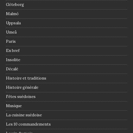
Göteborg
Malmö
Uppsala
Umeå
Paris
En bref
Insolite
Décalé
Histoire et traditions
Histoire générale
Fêtes suédoises
Musique
La cuisine suédoise
Les 10 commandements