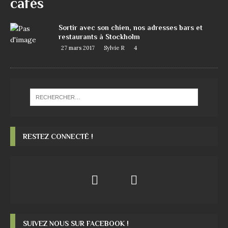
cafés
Sortir avec son chien, nos adresses bars et
restaurants à Stockholm
27 mars 2017
Sylvie R
4
RESTEZ CONNECTÉ !
SUIVEZ NOUS SUR FACEBOOK !