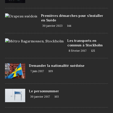
Premières démarches pour s’installer
en Suède
30 janvier 2023
144
Les transports en
commun à Stockholm
8 février 2017
125
Demander la nationalité suédoise
7 juin 2017
109
Le personnummer
30 janvier 2017
103