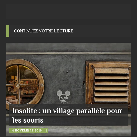
CONTINUEZ VOTRE LECTURE
Insolite : un village parallèle pour
les souris
4 NOVEMBRE 2019
1