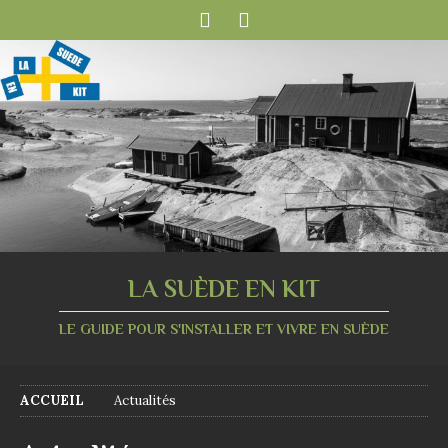
LA SUÈDE EN KIT
LE GUIDE POUR S'INSTALLER ET VIVRE EN SUÈDE
ACCUEIL
Actualités