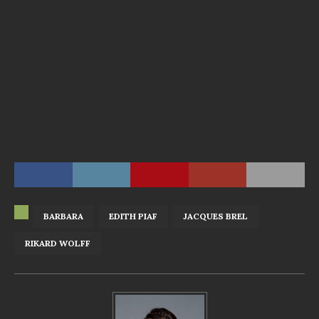
BARBARA
EDITH PIAF
JACQUES BREL
RIKARD WOLFF