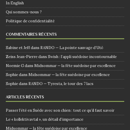
In English
Qui sommes-nous ?
Politique de confidentialité
COMMENTAIRES RÉCENTS
Sabine et Jeff
dans
RANDO — La pointe sauvage d’Utö
Zeiss Jean-Pierre
dans
Swish : l’appli suédoise incontournable
Noemie G
dans
Midsommar — la fête suédoise par excellence
Sophie
dans
Midsommar — la fête suédoise par excellence
Sophie
dans
RANDO — Tyresta, le tour des 7 lacs
ARTICLES RÉCENTS
Passer l’été en Suède avec son chien : tout ce qu’il faut savoir
Le « kollektivavtal », un détail d’importance
Midsommar — la fête suédoise par excellence