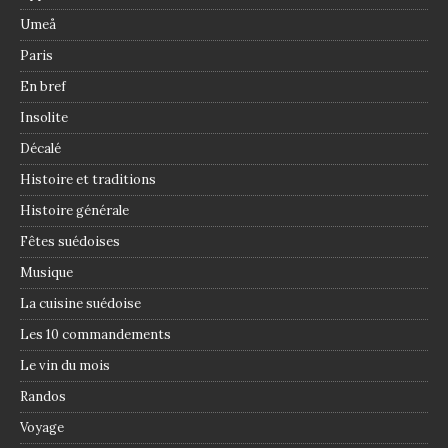
Umeå
Paris
En bref
Insolite
Décalé
Histoire et traditions
Histoire générale
Fêtes suédoises
Musique
La cuisine suédoise
Les 10 commandements
Le vin du mois
Randos
Voyage