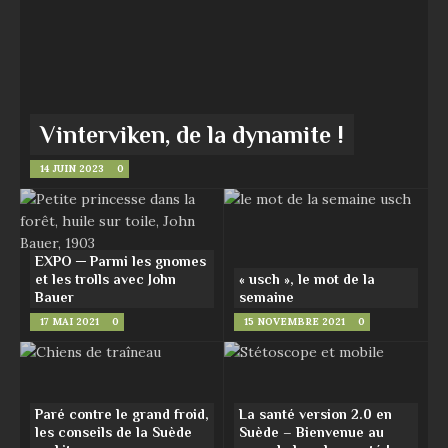
Vinterviken, de la dynamite !
14 JUIN 2023
0
EXPO ─ Parmi les gnomes
et les trolls avec John
« usch », le mot de la
Bauer
semaine
17 MAI 2021
0
15 NOVEMBRE 2021
0
Paré contre le grand froid,
La santé version 2.0 en
les conseils de la Suède
Suède – Bienvenue au