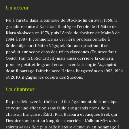
Un acteur
Né à Farsta, dans la banlieue de Stockholm en avril 1958, il
grandit ensuite à Karlstad. Il intégre l’école de théâtre de
Klara skolscen en 1978, puis l’école de théâtre de Malmö de
1984 à 1987. Il commence sa carrière professionnelle à
Södertälje, au théâtre Vågspel. En tant qu’acteur, il se
produit sur scène dans des rôles classiques
(En attendant
Godot, Hamlet, Richard III)
mais aussi derrière la caméra,
pour le petit et le grand écran : avec la trilogie
Änglagård
,
dont il partage l’affiche avec Helena Bergström en 1992, 1994
et 2010, il gagne les coeurs des Suédois.
Un chanteur
En parallèle avec le théâtre, il fait également de la musique
et voue une affection sans faille aux grands noms de la
chanson française : Édith Piaf, Barbara et Jacques Brel, qui
l’inspireront tout au long de sa carrière. L’album
Min allra
största kärlek (Ma plus belle histoire d’amour)
, en hommage à