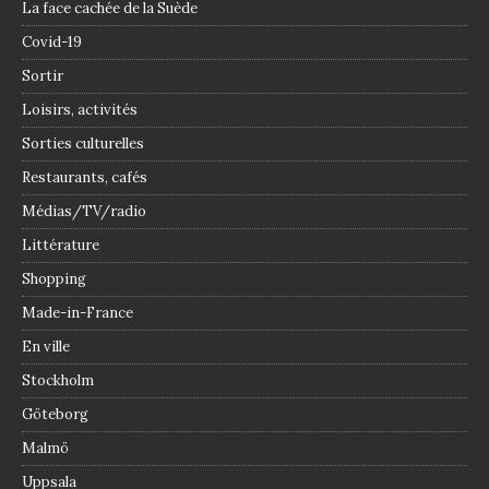
La face cachée de la Suède
Covid-19
Sortir
Loisirs, activités
Sorties culturelles
Restaurants, cafés
Médias/TV/radio
Littérature
Shopping
Made-in-France
En ville
Stockholm
Göteborg
Malmö
Uppsala