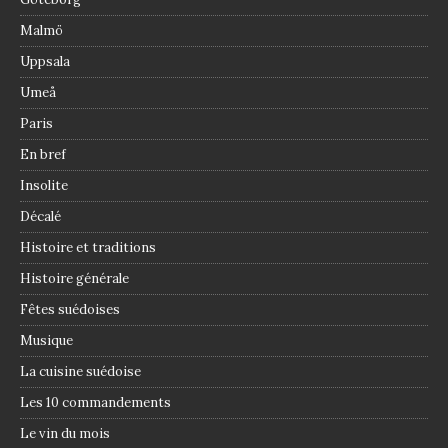
Malmö
Uppsala
Umeå
Paris
En bref
Insolite
Décalé
Histoire et traditions
Histoire générale
Fêtes suédoises
Musique
La cuisine suédoise
Les 10 commandements
Le vin du mois