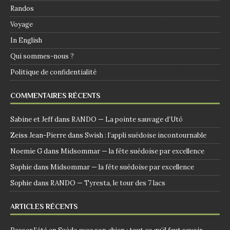
Randos
Voyage
In English
Qui sommes-nous ?
Politique de confidentialité
COMMENTAIRES RÉCENTS
Sabine et Jeff
dans
RANDO — La pointe sauvage d’Utö
Zeiss Jean-Pierre
dans
Swish : l’appli suédoise incontournable
Noemie G
dans
Midsommar — la fête suédoise par excellence
Sophie
dans
Midsommar — la fête suédoise par excellence
Sophie
dans
RANDO — Tyresta, le tour des 7 lacs
ARTICLES RÉCENTS