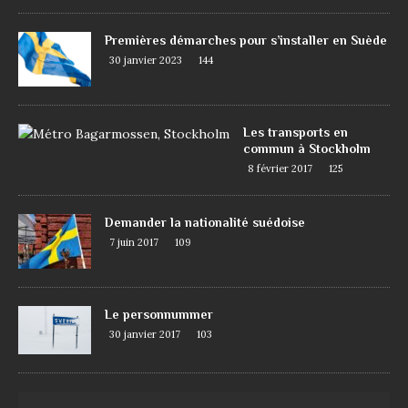
Premières démarches pour s’installer en Suède
30 janvier 2023
144
Les transports en
commun à Stockholm
8 février 2017
125
Demander la nationalité suédoise
7 juin 2017
109
Le personnummer
30 janvier 2017
103