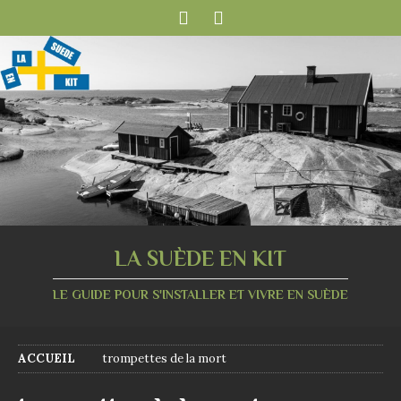
LA SUÈDE EN KIT
LE GUIDE POUR S'INSTALLER ET VIVRE EN SUÈDE
ACCUEIL
trompettes de la mort