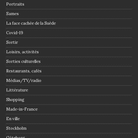
Portraits
Sames
La face cachée de la Suède
Covid-19
Sortir
Loisirs, activités
Sorties culturelles
Restaurants, cafés
Médias/TV/radio
Littérature
Shopping
Made-in-France
En ville
Stockholm
Göteborg