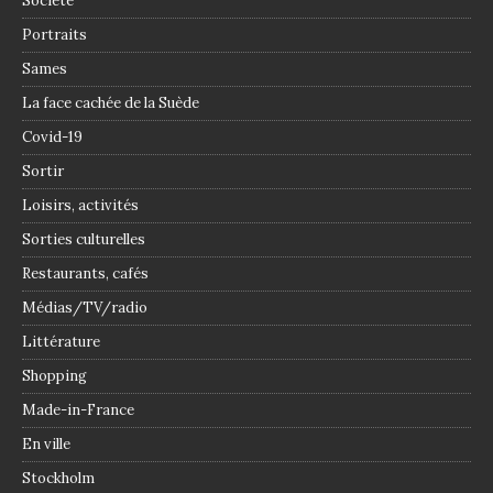
Société
Portraits
Sames
La face cachée de la Suède
Covid-19
Sortir
Loisirs, activités
Sorties culturelles
Restaurants, cafés
Médias/TV/radio
Littérature
Shopping
Made-in-France
En ville
Stockholm