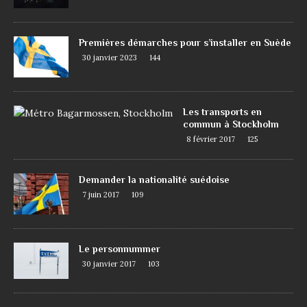
Premières démarches pour s’installer en Suède
30 janvier 2023
144
Les transports en
commun à Stockholm
8 février 2017
125
Demander la nationalité suédoise
7 juin 2017
109
Le personnummer
30 janvier 2017
103