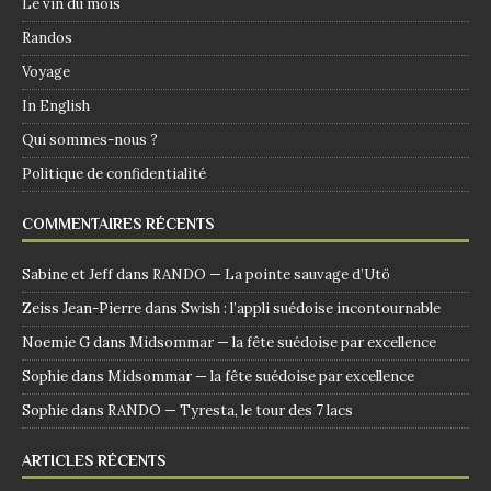
Le vin du mois
Randos
Voyage
In English
Qui sommes-nous ?
Politique de confidentialité
COMMENTAIRES RÉCENTS
Sabine et Jeff
dans
RANDO — La pointe sauvage d’Utö
Zeiss Jean-Pierre
dans
Swish : l’appli suédoise incontournable
Noemie G
dans
Midsommar — la fête suédoise par excellence
Sophie
dans
Midsommar — la fête suédoise par excellence
Sophie
dans
RANDO — Tyresta, le tour des 7 lacs
ARTICLES RÉCENTS