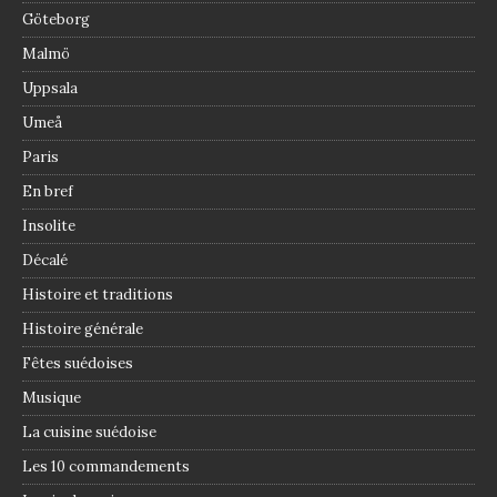
Göteborg
Malmö
Uppsala
Umeå
Paris
En bref
Insolite
Décalé
Histoire et traditions
Histoire générale
Fêtes suédoises
Musique
La cuisine suédoise
Les 10 commandements