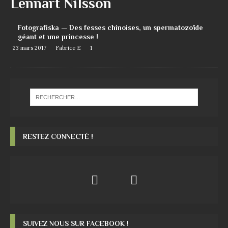
Lennart Nilsson
Fotografiska — Des fesses chinoises, un spermatozoïde
géant et une princesse !
23 mars 2017
Fabrice E
1
RESTEZ CONNECTÉ !
SUIVEZ NOUS SUR FACEBOOK !