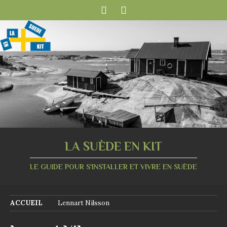
LA SUÈDE EN KIT
LE GUIDE POUR S'INSTALLER ET VIVRE EN SUÈDE
ACCUEIL
Lennart Nilsson