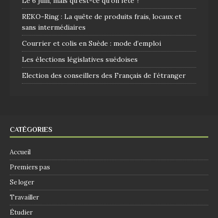
Le 6 juin, mais qu’est-ce qu’on fête ?
REKO-Ring : La quête de produits frais, locaux et
sans intermédiaires
Courrier et colis en Suède : mode d’emploi
Les élections législatives suédoises
Election des conseillers des Français de l’étranger
CATÉGORIES
Accueil
Premiers pas
Se loger
Travailler
Étudier