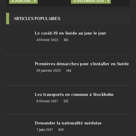
6 JUIN 2018
0
5 DÉCEMBRE 2024
8
ARTICLES POPULAIRES
Le covid-19 en Suède au jour le jour
4 février 2022
181
Premières démarches pour s’installer en Suède
30 janvier 2023
144
Les transports en commun à Stockholm
8 février 2017
125
Demander la nationalité suédoise
7 juin 2017
109