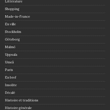
Littérature
Shopping
Made-in-France
En ville
Stockholm
Göteborg
Malmö
Uppsala
Umeå
Paris
En bref
Insolite
Décalé
Histoire et traditions
Histoire générale