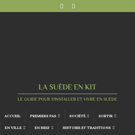
LA SUÈDE EN KIT
LE GUIDE POUR S'INSTALLER ET VIVRE EN SUÈDE
ACCUEIL
PREMIERS PAS
SOCIÉTÉ
SORTIR
EN VILLE
EN BREF
HISTOIRE ET TRADITIONS