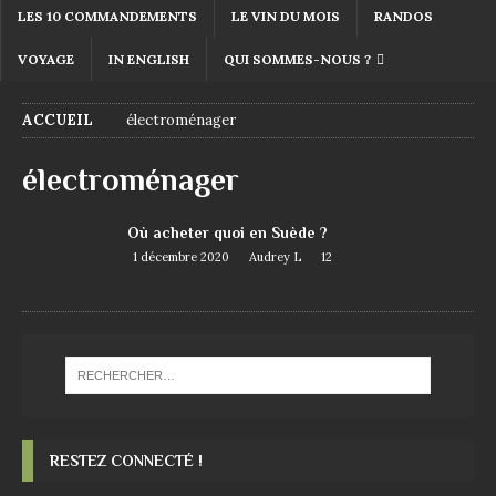
LES 10 COMMANDEMENTS
LE VIN DU MOIS
RANDOS
VOYAGE
IN ENGLISH
QUI SOMMES-NOUS ?
ACCUEIL
électroménager
électroménager
Où acheter quoi en Suède ?
1 décembre 2020
Audrey L
12
RESTEZ CONNECTÉ !