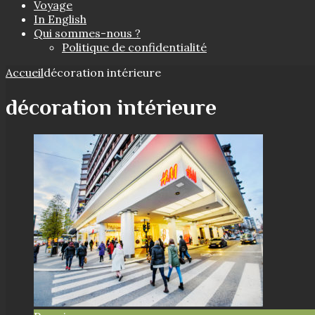
Voyage
In English
Qui sommes-nous ?
Politique de confidentialité
Accueil
décoration intérieure
décoration intérieure