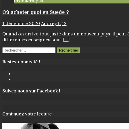
Premiers pas
Où acheter quoi en Suède ?
1 décembre 2020
Audrey L
12
Quand on arrive tout juste dans un nouveau pays, il peut ê
différentes enseignes sous
[…]
Rechercher :
Restez connecté !
Facebook
Instagram
Suivez nous sur Facebook !
Continuez votre lecture