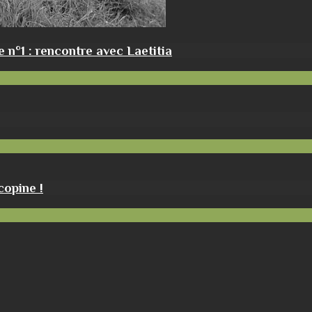
 n°1 : rencontre avec Laetitia
copine !