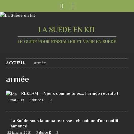
LA SUÈDE EN KIT
LE GUIDE POUR S'INSTALLER ET VIVRE EN SUÈDE
ACCUEIL
armée
armée
REKLAM — Viens comme tu es… l’armée recrute !
8 mai 2019
Fabrice E
0
La Suède sous la menace russe : chronique d’un conflit
annoncé
22 janvier 2018
Fabrice E
3