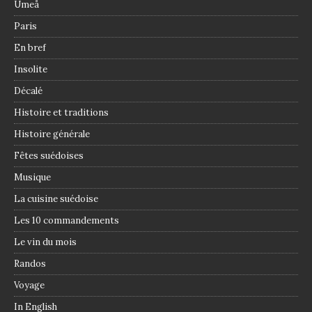
Umeå
Paris
En bref
Insolite
Décalé
Histoire et traditions
Histoire générale
Fêtes suédoises
Musique
La cuisine suédoise
Les 10 commandements
Le vin du mois
Randos
Voyage
In English