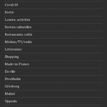
Covid-19
Sortir
Loisirs, activités
Sorties culturelles
Restaurants, cafés
Médias/TV/radio
Littérature
Shopping
Made-in-France
En ville
Stockholm
Göteborg
Malmö
Uppsala