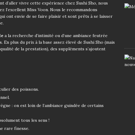
ant d’aller vivre cette expérience chez Sushi Sho, nous
z l’excellent Miss Voon. Nous le recommandons
i ont envie de se faire
plaisir et sont prêts à se laisser
e.
le
a la recherche d’intimité ou d’une ambiance feutrée
s. En plus du prix à la base assez élevé de Sushi Sho (mais
a qualité de la prestation), des suppléments s’ajoutent
culier des poissons.
nnel.
ègne : on est loin de l’ambiance guindée de certains
bsolument tous les sens !
e rare finesse.