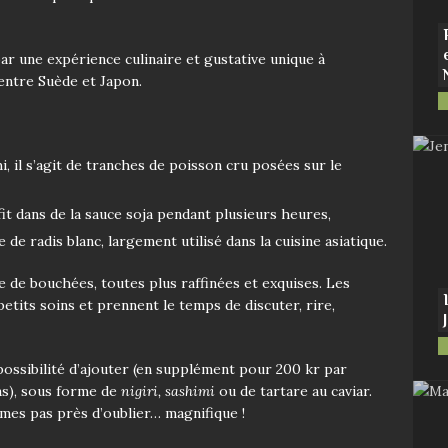
ar une expérience culinaire et gustative unique à
entre Suède et Japon.
, il s’agit de tranches de poisson cru posées sur le
it dans de la sauce soja pendant plusieurs heures,
 de radis blanc, largement utilisé dans la cuisine asiatique.
 de bouchées, toutes plus raffinées et exquises. Les
petits soins et prennent le temps de discuter, rire,
possibilité d’ajouter (en supplément pour 200 kr par
s), sous forme de
nigiri, sashimi
ou de tartare au caviar.
es pas près d’oublier… magnifique !