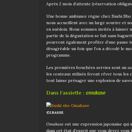
Après 2 mois d’attente (réservation obligato
Une bonne ambiance règne chez Sushi Sho dè
nous accueillent avec un large sourire et n
en suédois. Nous sommes invités à laisser no
partie de la dégustation se fait sans baguet
pourront également profiter d’une pause t
désagréable un fois que l’on a décodé le mo
programme.
Les premières bouchées servies sont un
sa
les couteaux utilisés feront rêver tous les 
tout laisse présager une explosion de saveu
Dans l’assiette :
omakase
©I.BASSE
Omakase
est une expression japonaise qui si
dans cet état d’esprit que vous devez vou