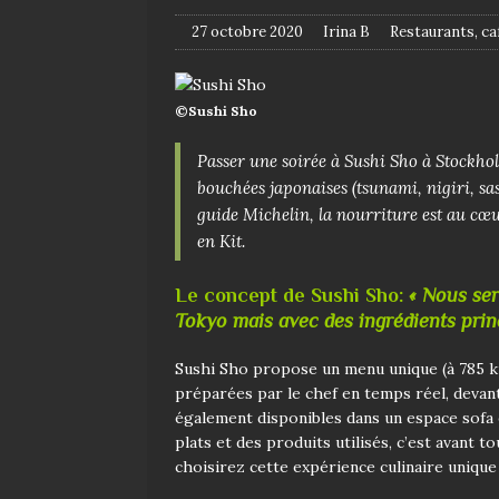
27 octobre 2020
Irina B
Restaurants, ca
©Sushi Sho
Passer une soirée à Sushi Sho à Stockholm
bouchées japonaises (tsunami, nigiri, sa
guide Michelin, la nourriture est au cœu
en Kit.
Le concept de Sushi Sho:
« Nous ser
Tokyo mais avec des ingrédients pri
Sushi Sho propose un menu unique (à 785 k
préparées par le chef en temps réel, devant
également disponibles dans un espace sofa en
plats et des produits utilisés, c’est avant 
choisirez cette expérience culinaire uniqu