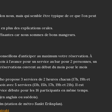
on nous, mais qui semble être typique de ce que l’on peut
en plus des explications orales.
uffisantes car nous sommes de bons mangeurs.
conseillons d’anticiper au maximum votre réservation. À
mois à l’avance pour un service au bar pour 2 personnes, un
es réservations ouvrent au début du mois pour le mois
 Sho propose 3 services de 2 heures chacun (17h, 19h et
ix avec 5 services (13h, 15h, 17h, 19h et 21h). Il est
service débute pour les 16 participants en même temps.
(en anglais ou suédois).
m (station de métro Sankt Eriksplan).
hizaki