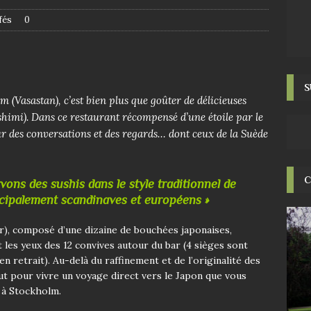
fés
0
S
 (Vasastan), c’est bien plus que goûter de délicieuses
shimi). Dans ce restaurant récompensé d’une étoile par le
r des conversations et des regards… dont ceux de la Suède
C
vons des sushis dans le style traditionnel de
ncipalement scandinaves et européens »
r), composé d’une dizaine de bouchées japonaises,
 les yeux des 12 convives autour du bar (4 sièges sont
 retrait). Au-delà du raffinement et de l’originalité des
tout pour vivre un voyage direct vers le Japon que vous
e à Stockholm.