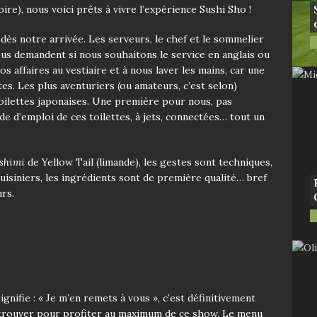
ire), nous voici prêts à vivre l’expérience Sushi Sho !
s notre arrivée. Les serveurs, le chef et le sommelier
ous demandent si nous souhaitons le service en anglais ou
s affaires au vestiaire et à nous laver les mains, car une
tes. Les plus aventuriers (ou amateurs, c’est selon)
oilettes japonaises. Une première pour nous, pas
de d’emploi de ces toilettes, à jets, connectées… tout un
shimi
de Yellow Tail (limande), les gestes sont techniques,
cuisiniers, les ingrédients sont de première qualité… bref
rs.
gnifie : « Je m’en remets à vous », c’est définitivement
s trouver pour profiter au maximum de ce show. Le menu