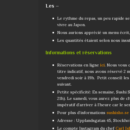
Les –
Le rythme du repas, un peu rapide sel
vivre au Japon.
Nous aurions apprécié un menu écrit, 
Les quantités étaient selon nous ins
Informations et réservations
Réservations en ligne
ici
. Nous vous 
titre indicatif, nous avons réservé 2 
vendredi soir à 19h. Petit conseil: l
suivant.
Petite spécificité: En semaine, Sushi
21h). Le samedi, vous aurez plus de cho
impératif d’arriver à l’heure car le 
Pour plus d’informations
sushisho.se
Adresse : Upplandsgatan 45, Stockhol
Le compte Instagram du chef
Carl Is