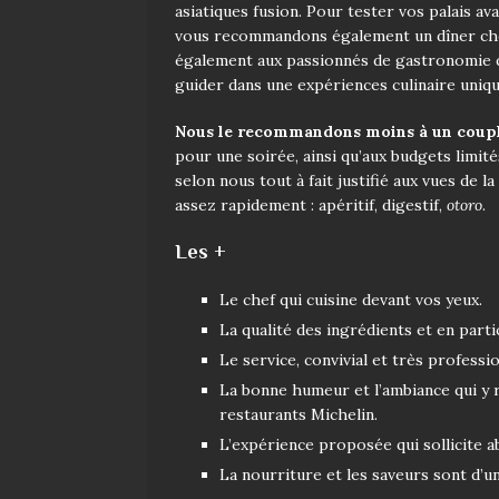
asiatiques fusion. Pour tester vos palais av
vous recommandons également un dîner che
également aux passionnés de gastronomie qu
guider dans une expériences culinaire uniqu
Nous le recommandons moins à un coup
pour une soirée, ainsi qu’aux budgets limité
selon nous tout à fait justifié aux vues de l
assez rapidement : apéritif, digestif,
otoro
.
Les +
Le chef qui cuisine devant vos yeux.
La qualité des ingrédients et en parti
Le service, convivial et très professio
La bonne humeur et l’ambiance qui y r
restaurants Michelin.
L’expérience proposée qui sollicite a
La nourriture et les saveurs sont d’un