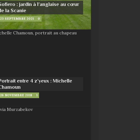
Sofiero : jardin à l’anglaise au cœur
de la Scanie
23 SEPTEMBRE 2021
0
Portrait entre 4 z’yeux : Michelle
Chamoun
26 NOVEMBRE 2018
1