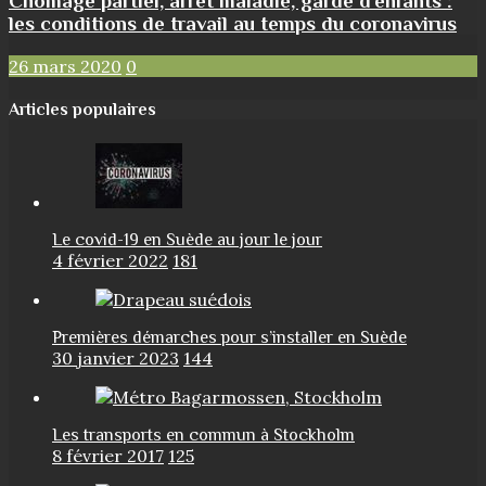
Chômage partiel, arrêt maladie, garde d’enfants :
les conditions de travail au temps du coronavirus
26 mars 2020
0
Articles populaires
Le covid-19 en Suède au jour le jour
4 février 2022
181
Premières démarches pour s’installer en Suède
30 janvier 2023
144
Les transports en commun à Stockholm
8 février 2017
125