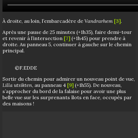
À droite, au loin, l’embarcadère de
Vandrarhem
[3]
.
Après une pause de 25 minutes (+1h35), faire demi-tour
et revenir à l’intersection
[7]
(+1h45) pour prendre à
droite. Au panneau 5, continuer à gauche sur le chemin
principal.
©F.EDDE
Sortir du chemin pour admirer un nouveau point de vue,
Lilla utsikten
, au panneau 4
[9]
(+1h55). De nouveau,
s’approcher du bord de la falaise pour avoir une plus
belle vue sur les surprenants îlots en face, occupés par
des maisons !