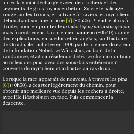
après la « mini décharge » avec des rochers et des
segments de gros tuyaux en béton. Suivre le balisage
rouge sur les troncs, et la trace à travers les myrtilliers,
débouchant sur une prairie
[5]
(+0h35). Prendre alors à
droite, pour emprunter le
grindastigen/naturstig grinda
,
mais à contresens. Un premier panneau (+0h40) donne
des explications, en suédois et en anglais, sur l’histoire
de Grinda, île rachetée en 1906 par le premier directeur
de la fondation Nobel. Le Wärdshus, au bout de la
randonnée, était sa résidence d’été. Le chemin continue
au milieu des pins, avec des sous-bois entièrement
couverts de myrtilliers et arbustes au ras du sol.
Lorsque la mer apparaît de nouveau, à travers les pins
[6]
(+0h50), s’écarter légèrement du chemin, pour
obtenir une meilleure vue depuis les rochers à droite,
avec l’île
Hästholmen
en face. Puis commencer la
descente.