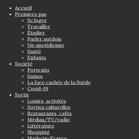
Accueil
Premiers pas
Se loger
Travailler
Étudier
Parler suédois
Vie quotidienne
Santé
Enfants
Société
Portraits
Sames
La face cachée de la Suède
Covid-19
Sortir
Loisirs, activités
Sorties culturelles
Restaurants, cafés
Médias/TV/radio
Littérature
Shopping
Made-in-France