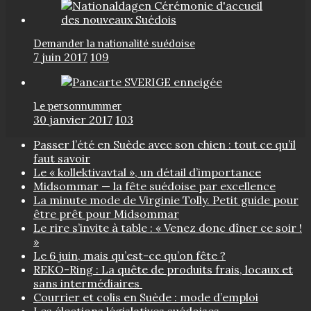
Demander la nationalité suédoise
7 juin 2017
109
Le personnummer
30 janvier 2017
103
Passer l’été en Suède avec son chien : tout ce qu’il
faut savoir
Le « kollektivavtal », un détail d’importance
Midsommar — la fête suédoise par excellence
La minute mode de Virginie Tolly. Petit guide pour
être prêt pour Midsommar
Le rire s’invite à table : « Venez donc dîner ce soir !
»
Le 6 juin, mais qu’est-ce qu’on fête ?
REKO-Ring : La quête de produits frais, locaux et
sans intermédiaires
Courrier et colis en Suède : mode d’emploi
Les élections législatives suédoises