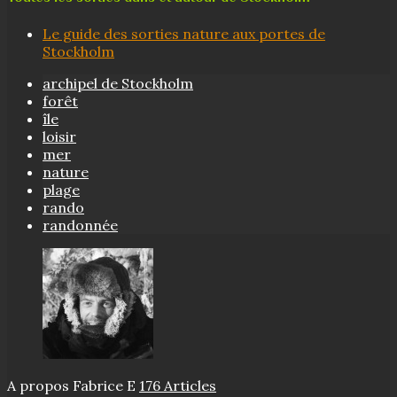
Le guide des sorties nature aux portes de
Stockholm
archipel de Stockholm
forêt
île
loisir
mer
nature
plage
rando
randonnée
A propos Fabrice E
176 Articles