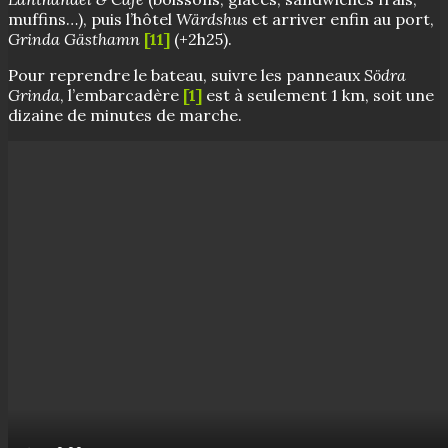
muffins…), puis l’hôtel
Wärdshus
et arriver enfin au port,
Grinda Gästhamn
[11]
(+2h25).
Pour reprendre le bateau, suivre les panneaux
Södra
Grinda
, l’embarcadère
[1]
est à seulement 1 km, soit une
dizaine de minutes de marche.