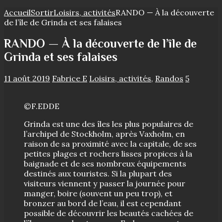
Accueil
Sortir
Loisirs, activités
RANDO — À la découverte
de l’île de Grinda et ses falaises
RANDO — À la découverte de l’île de
Grinda et ses falaises
11 août 2019
Fabrice E
Loisirs, activités
,
Randos
5
©F.EDDE
Grinda est une des îles les plus populaires de
l’archipel de Stockholm, après Vaxholm, en
raison de sa proximité avec la capitale, de ses
petites plages et rochers lisses propices à la
baignade et de ses nombreux équipements
destinés aux touristes. Si la plupart des
visiteurs viennent y passer la journée pour
manger, boire (souvent un peu trop), et
bronzer au bord de l’eau, il est cependant
possible de découvrir les beautés cachées de