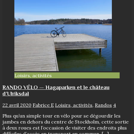
Loisirs, activités
RANDO VÉLO — Hagaparken et le château
d’Ulriksdal
22 avril 2020
Fabrice E
Loisirs, activités
,
Randos
4
Plus qu’un simple tour en vélo pour se dégourdir les
jambes en dehors du centre de Stockholm, cette sortie
à deux roues est l’occasion de visiter des endroits plus
difficiles d’accès en transport en commun.
[…]