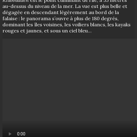
Klubbudden
est le point culminant de l’île, à 35 mètres
au-dessus du niveau de la mer. La vue est plus belle et
dégagée en descendant légèrement au bord de la
falaise : le panorama s’ouvre à plus de 180 degrés,
dominant les îles voisines, les voiliers blancs, les kayaks
rouges et jaunes, et sous un ciel bleu…