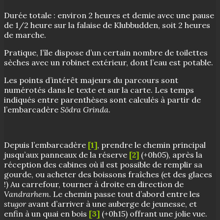
Durée totale : environ 2 heures et demie avec une pause
de 1/2 heure sur la falaise de Klubbudden, soit 2 heures
de marche.
Pratique, l’île dispose d’un certain nombre de toilettes
sèches avec un robinet extérieur, dont l’eau est potable.
Les points d’intérêt majeurs du parcours sont
numérotés dans le texte et sur la carte. Les temps
indiqués entre parenthèses sont calculés à partir de
l’embarcadère
Södra Grinda
.
Depuis l’embarcadère
[1]
, prendre le chemin principal
jusqu’aux panneaux de la réserve
[2]
(+0h05), après la
réception des cabines où il est possible de remplir sa
gourde, ou acheter des boissons fraîches (et des glaces
!) Au carrefour, tourner à droite en direction de
Vandrarhem
. Le chemin passe tout d’abord entre les
stugor
avant d’arriver à une auberge de jeunesse, et
enfin à un quai en bois
[3]
(+0h15) offrant une jolie vue.