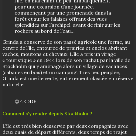
l’île, en marchant un peu. Embarquement
pour une excursion d’une journée,
commençant par une promenade dans la
forêt et sur les falaises offrant des vues
splendides sur l’archipel, avant de finir sur les
rochers au bord de l’eau…
Grinda a conservé de son passé agricole une ferme, au
centre de l’île, entourée de prairies et enclos abritant
vaches, moutons et chevaux. L’île a pris un virage
« touristique » en 1944 lors de son rachat par la ville de
Stockholm qui y aménage alors un village de vacances
(cabanes en bois) et un camping. Très peu peuplée,
Grinda est une île verte, entièrement classée en réserve
naturelle.
©F.EDDE
Comment s’y rendre depuis Stockholm ?
L’île est très bien desservie par deux compagnies avec
deux quais de départ différents, deux temps de trajet