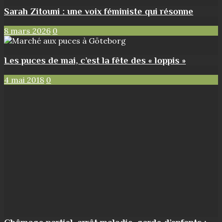
Sarah Zitouni : une voix féministe qui résonne
8 mars 2026
0
Les puces de mai, c’est la fête des « loppis »
4 mai 2018
0