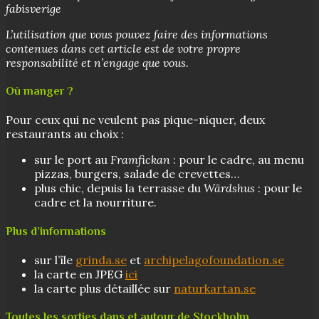
fabisverige
L’utilisation que vous pouvez faire des informations
contenues dans cet article est de votre propre
responsabilité et n’engage que vous.
Où manger ?
Pour ceux qui ne veulent pas pique-niquer, deux
restaurants au choix :
sur le port au
Framfickan
: pour le cadre, au menu
pizzas, burgers, salade de crevettes…
plus chic, depuis la terrasse du
Wärdshus
: pour le
cadre et la nourriture.
Plus d’informations
sur l’île
grinda.se
et
archipelagofoundation.se
la carte en JPEG
ici
la carte plus détaillée sur
naturkartan.se
Toutes les sorties dans et autour de Stockholm