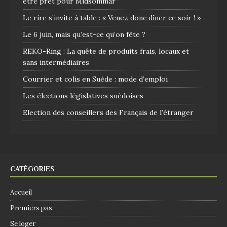
être prêt pour Midsommar
Le rire s’invite à table : « Venez donc dîner ce soir ! »
Le 6 juin, mais qu’est-ce qu’on fête ?
REKO-Ring : La quête de produits frais, locaux et
sans intermédiaires
Courrier et colis en Suède : mode d’emploi
Les élections législatives suédoises
Election des conseillers des Français de l’étranger
CATÉGORIES
Accueil
Premiers pas
Se loger