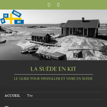
LA SUÈDE EN KIT
LE GUIDE POUR S'INSTALLER ET VIVRE EN SUÈDE
ACCUEIL
Tre