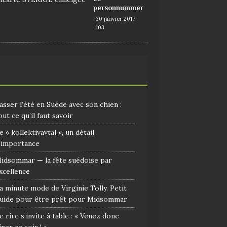
personnummer
30 janvier 2017
103
asser l’été en Suède avec son chien :
out ce qu’il faut savoir
e « kollektivavtal », un détail
’importance
idsommar — la fête suédoise par
xcellence
a minute mode de Virginie Tolly. Petit
uide pour être prêt pour Midsommar
e rire s’invite à table : « Venez donc