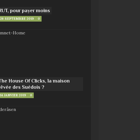
RUT, pour payer moins
26 SEPTEMBRE 2019
0
The House Of Clicks, la maison
rêvée des Suédois ?
14 JANVIER 2019
0