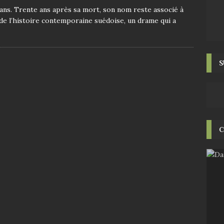
ans. Trente ans après sa mort, son nom reste associé à
 de l’histoire contemporaine suédoise, un drame qui a
S
C