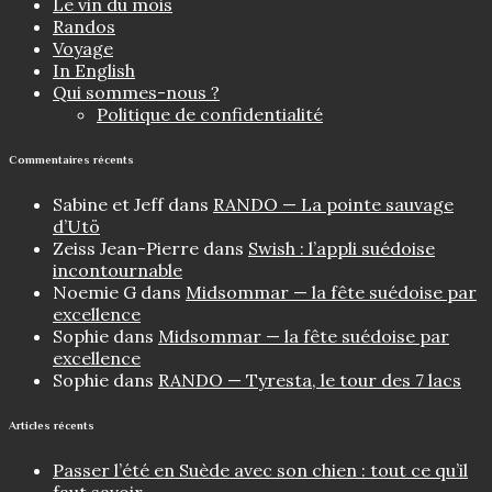
Le vin du mois
Randos
Voyage
In English
Qui sommes-nous ?
Politique de confidentialité
Commentaires récents
Sabine et Jeff
dans
RANDO — La pointe sauvage
d’Utö
Zeiss Jean-Pierre
dans
Swish : l’appli suédoise
incontournable
Noemie G
dans
Midsommar — la fête suédoise par
excellence
Sophie
dans
Midsommar — la fête suédoise par
excellence
Sophie
dans
RANDO — Tyresta, le tour des 7 lacs
Articles récents
Passer l’été en Suède avec son chien : tout ce qu’il
faut savoir