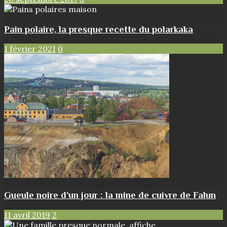
Pain polaire, la presque recette du polarkaka
1 février 2021
0
Gueule noire d’un jour : la mine de cuivre de Falun
11 avril 2019
2