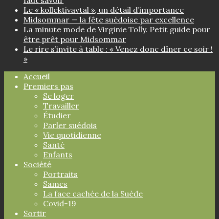
Le « kollektivavtal », un détail d’importance
Midsommar — la fête suédoise par excellence
La minute mode de Virginie Tolly. Petit guide pour
être prêt pour Midsommar
Le rire s’invite à table : « Venez donc dîner ce soir !
»
Accueil
Premiers pas
Se loger
Travailler
Étudier
Parler suédois
Vie quotidienne
Santé
Enfants
Société
Portraits
Sames
La face cachée de la Suède
Covid-19
Sortir