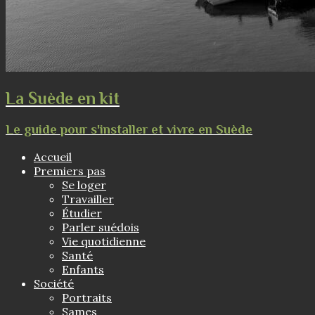
La Suède en kit
Le guide pour s'installer et vivre en Suède
Accueil
Premiers pas
Se loger
Travailler
Étudier
Parler suédois
Vie quotidienne
Santé
Enfants
Société
Portraits
Sames