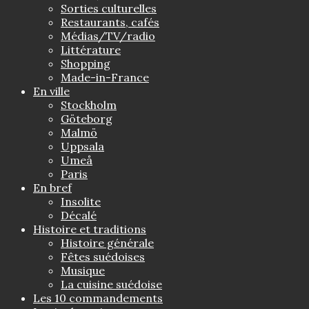
Sorties culturelles
Restaurants, cafés
Médias/TV/radio
Littérature
Shopping
Made-in-France
En ville
Stockholm
Göteborg
Malmö
Uppsala
Umeå
Paris
En bref
Insolite
Décalé
Histoire et traditions
Histoire générale
Fêtes suédoises
Musique
La cuisine suédoise
Les 10 commandements