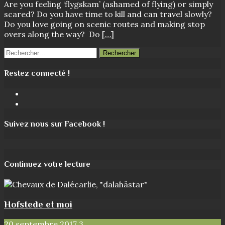
Are you feeling ‘flygskam’ (ashamed of flying) or simply
scared? Do you have time to kill and can travel slowly?
Do you love going on scenic routes and making stop
overs along the way? Do
[…]
Rechercher :
Restez connecté !
Facebook
Instagram
Suivez nous sur Facebook !
Continuez votre lecture
Hofstede et moi
20 septembre 2017
3