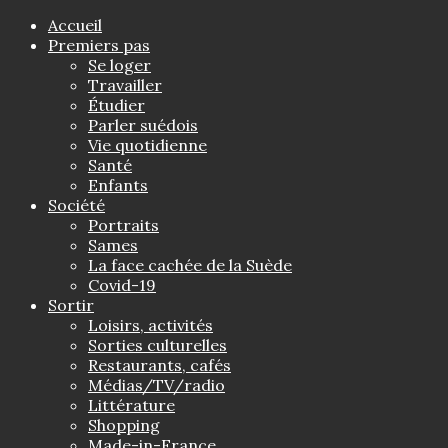
Accueil
Premiers pas
Se loger
Travailler
Étudier
Parler suédois
Vie quotidienne
Santé
Enfants
Société
Portraits
Sames
La face cachée de la Suède
Covid-19
Sortir
Loisirs, activités
Sorties culturelles
Restaurants, cafés
Médias/TV/radio
Littérature
Shopping
Made-in-France