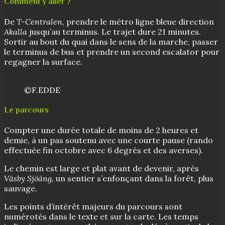
Comment y aller ?
De
T-Centralen
, prendre le métro ligne bleue direction
Akalla
jusqu’au terminus. Le trajet dure 21 minutes.
Sortir au bout du quai dans le sens de la marche, passer
le terminus de bus et prendre un second escalator pour
regagner la surface.
©F.EDDE
Le parcours
Compter une durée totale de moins de 2 heures et
demie, à un pas soutenu avec une courte pause (rando
effectuée fin octobre avec 6 degrés et des averses).
Le chemin est large et plat avant de devenir, après
Väsby Sjöäng
, un sentier s’enfonçant dans la forêt, plus
sauvage.
Les points d’intérêt majeurs du parcours sont
numérotés dans le texte et sur la carte. Les temps