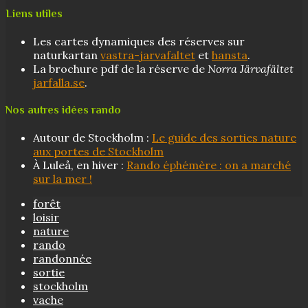
Liens utiles
Les cartes dynamiques des réserves sur
naturkartan
vastra-jarvafaltet
et
hansta
.
La brochure pdf de la réserve de
Norra Järvafältet
jarfalla.se
.
Nos autres idées rando
Autour de Stockholm :
Le guide des sorties nature
aux portes de Stockholm
À Luleå, en hiver :
Rando éphémère : on a marché
sur la mer !
forêt
loisir
nature
rando
randonnée
sortie
stockholm
vache