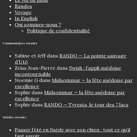
Randos
Voyage
In English
Qui sommes-nous ?
Politique de confidentialité
Commentaires récents
Sabine et Jeff
dans
RANDO — La pointe sauvage
d’Utö
Zeiss Jean-Pierre
dans
Swish : l’appli suédoise
incontournable
Noemie G
dans
Midsommar — la fête suédoise par
excellence
Sophie
dans
Midsommar — la fête suédoise par
excellence
Sophie
dans
RANDO — Tyresta, le tour des 7 lacs
Articles récents
Passer l’été en Suède avec son chien : tout ce qu’il
faut savoir