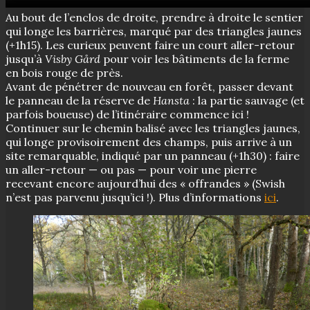
Au bout de l’enclos de droite, prendre à droite le sentier
qui longe les barrières, marqué par des triangles jaunes
(+1h15). Les curieux peuvent faire un court aller-retour
jusqu’à
Visby Gård
pour voir les bâtiments de la ferme
en bois rouge de près.
Avant de pénétrer de nouveau en forêt, passer devant
le panneau de la réserve de
Hansta
: la partie sauvage (et
parfois boueuse) de l’itinéraire commence ici !
Continuer sur le chemin balisé avec les triangles jaunes,
qui longe provisoirement des champs, puis arrive à un
site remarquable, indiqué par un panneau (+1h30) : faire
un aller-retour — ou pas — pour voir une pierre
recevant encore aujourd’hui des « offrandes » (Swish
n’est pas parvenu jusqu’ici !). Plus d’informations
ici
.