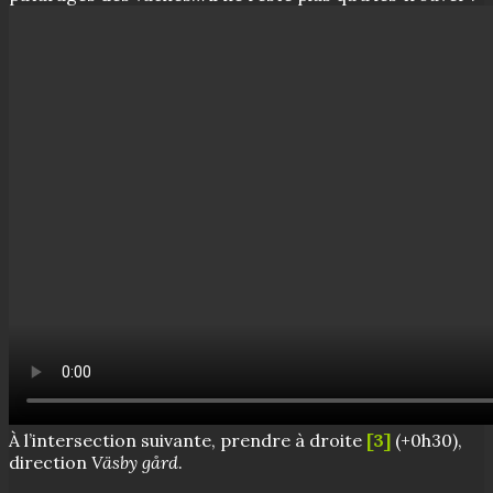
À l’intersection suivante, prendre à droite
[3]
(+0h30),
direction
Väsby gård
.