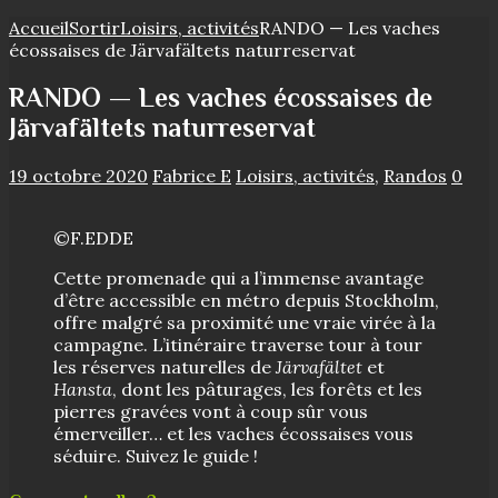
Accueil
Sortir
Loisirs, activités
RANDO — Les vaches
écossaises de Järvafältets naturreservat
RANDO — Les vaches écossaises de
Järvafältets naturreservat
19 octobre 2020
Fabrice E
Loisirs, activités
,
Randos
0
©F.EDDE
Cette promenade qui a l’immense avantage
d’être accessible en métro depuis Stockholm,
offre malgré sa proximité une vraie virée à la
campagne. L’itinéraire traverse tour à tour
les réserves naturelles de
Järvafältet
et
Hansta
, dont les pâturages, les forêts et les
pierres gravées vont à coup sûr vous
émerveiller… et les vaches écossaises vous
séduire. Suivez le guide !