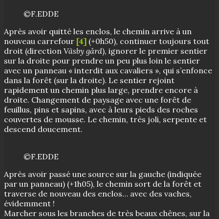
©F.EDDE
Après avoir quitté les enclos, le chemin arrive à un
nouveau carrefour
[4]
(+0h50), continuer toujours tout
droit (direction
Väsby gård
), ignorer le premier sentier
sur la droite pour prendre un peu plus loin le sentier
avec un panneau « interdit aux cavaliers », qui s’enfonce
dans la forêt (sur la droite). Le sentier rejoint
rapidement un chemin plus large, prendre encore à
droite. Changement de paysage avec une forêt de
feuillus, pins et sapins, avec à leurs pieds des roches
couvertes de mousse. Le chemin, très joli, serpente et
descend doucement.
©F.EDDE
Après avoir passé une source sur la gauche (indiquée
par un panneau) (+1h05), le chemin sort de la forêt et
traverse de nouveau des enclos… avec des vaches,
évidemment !
Marcher sous les branches de très beaux chênes, sur la