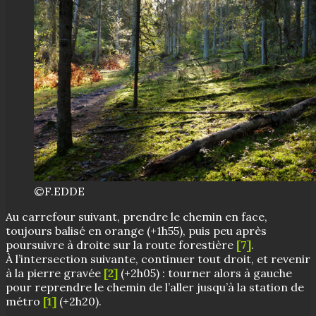
©F.EDDE
Au carrefour suivant, prendre le chemin en face,
toujours balisé en orange (+1h55), puis peu après
poursuivre à droite sur la route forestière
[7]
.
À l’intersection suivante, continuer tout droit, et revenir
à la pierre gravée
[2]
(+2h05) : tourner alors à gauche
pour reprendre le chemin de l’aller jusqu’à la station de
métro
[1]
(+2h20).