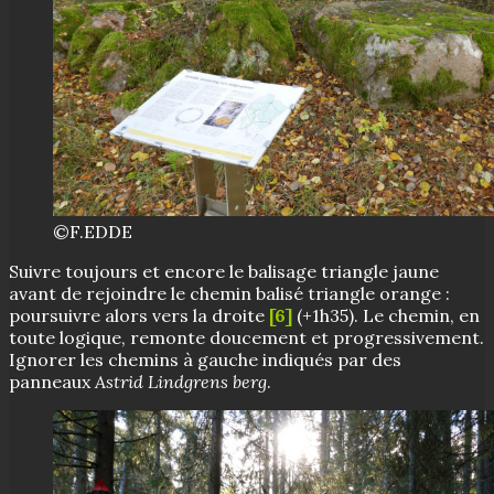
©F.EDDE
Suivre toujours et encore le balisage triangle jaune
avant de rejoindre le chemin balisé triangle orange :
poursuivre alors vers la droite
[6]
(+1h35). Le chemin, en
toute logique, remonte doucement et progressivement.
Ignorer les chemins à gauche indiqués par des
panneaux
Astrid Lindgrens berg
.