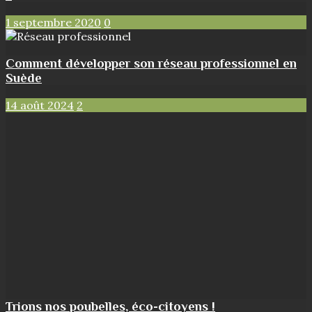
1 septembre 2020
0
Comment développer son réseau professionnel en
Suède
14 août 2024
2
Trions nos poubelles, éco-citoyens !