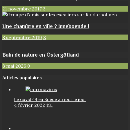
21 novembre 2017
3
Une chambre en ville ? Inneboende !
8 septembre 2019
8
Bain de nature en Östergötland
8 mai 2026
0
Articles populaires
Le covid-19 en Suède au jour le jour
4 février 2022
181