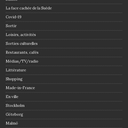
La face cachée de la Suède
Covid-19
Sortir
Loisirs, activités
Sorties culturelles
Restaurants, cafés
Médias/TV/radio
Littérature
Shopping
Made-in-France
En ville
Stockholm
Göteborg
Malmö