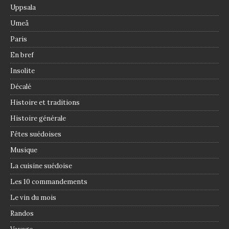
Uppsala
Umeå
Paris
En bref
Insolite
Décalé
Histoire et traditions
Histoire générale
Fêtes suédoises
Musique
La cuisine suédoise
Les 10 commandements
Le vin du mois
Randos