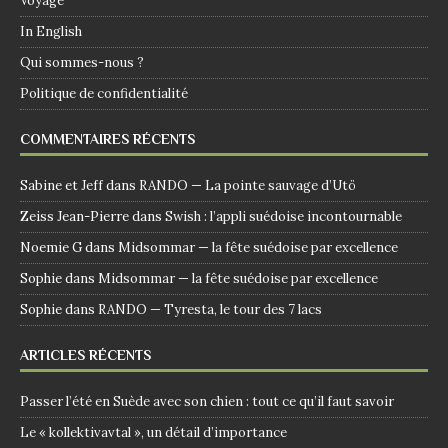
Voyage
In English
Qui sommes-nous ?
Politique de confidentialité
COMMENTAIRES RÉCENTS
Sabine et Jeff
dans
RANDO — La pointe sauvage d’Utö
Zeiss Jean-Pierre
dans
Swish : l’appli suédoise incontournable
Noemie G
dans
Midsommar — la fête suédoise par excellence
Sophie
dans
Midsommar — la fête suédoise par excellence
Sophie
dans
RANDO — Tyresta, le tour des 7 lacs
ARTICLES RÉCENTS
Passer l’été en Suède avec son chien : tout ce qu’il faut savoir
Le « kollektivavtal », un détail d’importance