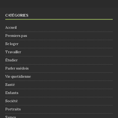
CATÉGORIES
Accueil
Premiers pas
Se loger
Travailler
Étudier
Parler suédois
Vie quotidienne
Santé
Enfants
Société
Portraits
Sames