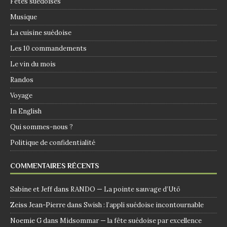
Fêtes suédoises
Musique
La cuisine suédoise
Les 10 commandements
Le vin du mois
Randos
Voyage
In English
Qui sommes-nous ?
Politique de confidentialité
COMMENTAIRES RÉCENTS
Sabine et Jeff
dans
RANDO — La pointe sauvage d’Utö
Zeiss Jean-Pierre
dans
Swish : l’appli suédoise incontournable
Noemie G
dans
Midsommar — la fête suédoise par excellence