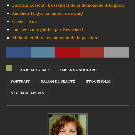
Laetitia Lorieul : L’essentiel de la demoiselle d’Avignon
Aurélien Trigo, un amour de swing
Olivier Truc
Laissez-vous guider par Séverine !
Mélanie et Nac, les jumeaux de la passion !
FAB BEAUTY BAR
FABIENNE SOULARD
PORTRAIT
SALON DE BEAUTÉ
STOCKHOLM
STUREGALLERIAN