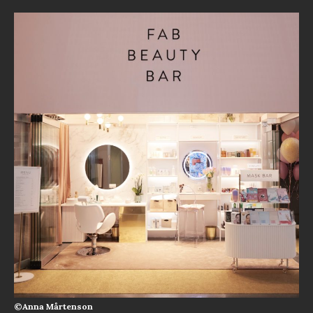
©Anna Mårtenson