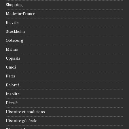
Shopping
Made-in-France
En ville
Stockholm
Göteborg
Malmö
Uppsala
Umeå
Paris
En bref
Insolite
Décalé
Histoire et traditions
Histoire générale