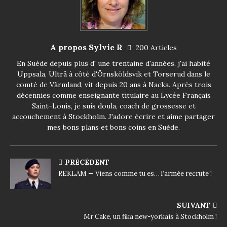
A propos Sylvie R
200 Articles
En Suède depuis plus d' une trentaine d'années, j'ai habité
Uppsala, Ultrå à côté d'Örnsköldsvik et Torserud dans le
comté de Värmland, vit depuis 20 ans à Nacka. Après trois
décennies comme enseignante titulaire au Lycée Français
Saint-Louis, je suis doula, coach de grossesse et
accouchement à Stockholm. J'adore écrire et aime partager
mes bons plans et bons coins en Suède.
PRÉCÉDENT
REKLAM — Viens comme tu es… l’armée recrute !
SUIVANT
Mr Cake, un fika new-yorkais à Stockholm !