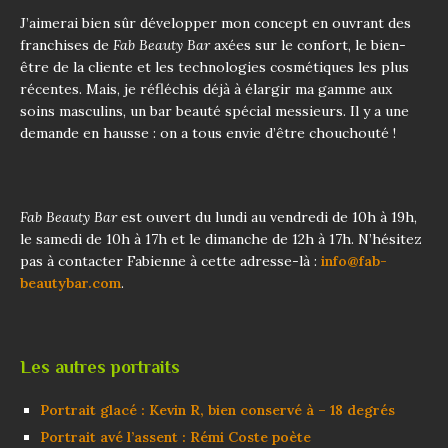
J’aimerai bien sûr développer mon concept en ouvrant des
franchises de
Fab Beauty Bar
axées sur le confort, le bien-
être de la cliente et les technologies cosmétiques les plus
récentes. Mais, je réfléchis déjà à élargir ma gamme aux
soins masculins, un bar beauté spécial messieurs. Il y a une
demande en hausse : on a tous envie d’être chouchouté !
Fab Beauty Bar
est ouvert du lundi au vendredi de 10h à 19h,
le samedi de 10h à 17h et le dimanche de 12h à 17h. N’hésitez
pas à contacter Fabienne à cette adresse-là :
info@fab-
beautybar.com
.
Les autres portraits
Portrait glacé : Kevin R, bien conservé à – 18 degrés
Portrait avé l’assent : Rémi Coste poète