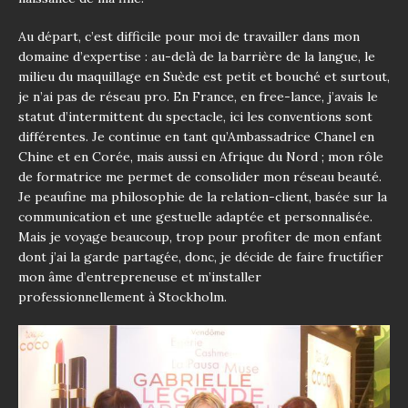
Au départ, c’est difficile pour moi de travailler dans mon
domaine d’expertise : au-delà de la barrière de la langue, le
milieu du maquillage en Suède est petit et bouché et surtout,
je n’ai pas de réseau pro. En France, en free-lance, j’avais le
statut d’intermittent du spectacle, ici les conventions sont
différentes. Je continue en tant qu’Ambassadrice Chanel en
Chine et en Corée, mais aussi en Afrique du Nord ; mon rôle
de formatrice me permet de consolider mon réseau beauté.
Je peaufine ma philosophie de la relation-client, basée sur la
communication et une gestuelle adaptée et personnalisée.
Mais je voyage beaucoup, trop pour profiter de mon enfant
dont j’ai la garde partagée, donc, je décide de faire fructifier
mon âme d’entrepreneuse et m’installer
professionnellement à Stockholm.