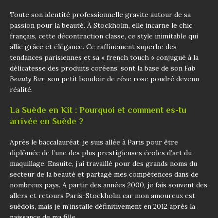
Toute son identité professionnelle gravite autour de sa
passion pour la beauté. À Stockholm, elle incarne le chic
français, cette décontraction classe, ce style inimitable qui
allie grâce et élégance. Ce raffinement superbe des
tendances parisiennes et sa « french touch » conjugué à la
délicatesse des produits coréens, sont la base de son
Fab
Beauty Bar
, son petit boudoir de rêve rose poudré devenu
réalité.
La Suède en Kit : Pourquoi et comment es-tu
arrivée en Suède ?
Après le baccalauréat, je suis allée à Paris pour être
diplômée de l’une des plus prestigieuses écoles d’art du
maquillage. Ensuite, j’ai travaillé pour des grands noms du
secteur de la beauté et partagé mes compétences dans de
nombreux pays. A partir des années 2000, je fais souvent des
allers et retours Paris-Stockholm car mon amoureux est
suédois, mais je m’installe définitivement en 2012 après la
naissance de ma fille.