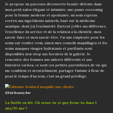
Je propose un parcours découverte beauté-détente dans
mon petit salon élégant et intimiste, une pause cocooning
pour la femme moderne et spontanée, un soin express
coréen aux ingrédients naturels, basé sur la médecine
asiatique, dont j’ai l’exclusivité. Surtout j’offre ma différence,
l’excellence du service et de la relation à la clientèle, mon
savoir-faire et mon savoir-être. J’ai une employée pour les
soins sur rendez-vous, sinon mes conseils maquillages et les
soins masques visages hydratants et purifiants sont
disponibles non-stop aux horaires de la galerie. Je
rencontre des femmes aux univers différents et aux
histoires variées, ce sont ces petites parenthèses de vie qui
me comblent et m’enrichissent, partager l’intime à fleur de
peau le temps d’un soin, c’est un grand privilège.
©Fab Beauty Bar
La Suède en kit: Où seras-tu et que feras-tu dans 5
ans/10 ans ?