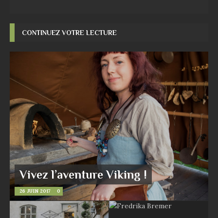
CONTINUEZ VOTRE LECTURE
Vivez l’aventure Viking !
26 JUIN 2017
0