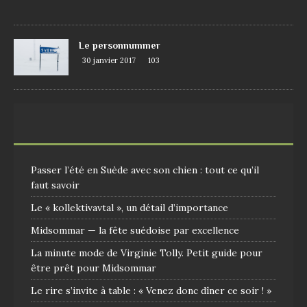
9
Le personnummer
30 janvier 2017
103
Passer l’été en Suède avec son chien : tout ce qu’il
faut savoir
Le « kollektivavtal », un détail d’importance
Midsommar — la fête suédoise par excellence
La minute mode de Virginie Tolly. Petit guide pour
être prêt pour Midsommar
Le rire s’invite à table : « Venez donc dîner ce soir ! »