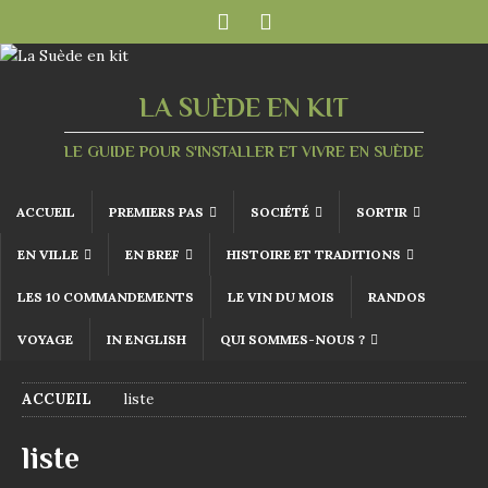
LA SUÈDE EN KIT
LE GUIDE POUR S'INSTALLER ET VIVRE EN SUÈDE
ACCUEIL
PREMIERS PAS
SOCIÉTÉ
SORTIR
EN VILLE
EN BREF
HISTOIRE ET TRADITIONS
LES 10 COMMANDEMENTS
LE VIN DU MOIS
RANDOS
VOYAGE
IN ENGLISH
QUI SOMMES-NOUS ?
ACCUEIL
liste
liste